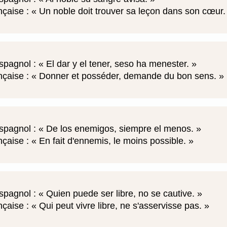
nçaise :
Un noble doit trouver sa leçon dans son cœur
spagnol :
El dar y el tener, seso ha menester.
nçaise :
Donner et posséder, demande du bon sens.
spagnol :
De los enemigos, siempre el menos.
nçaise :
En fait d'ennemis, le moins possible.
spagnol :
Quien puede ser libre, no se cautive.
nçaise :
Qui peut vivre libre, ne s'asservisse pas.