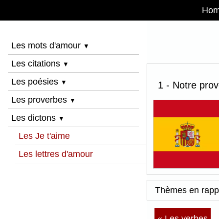
Ho
Les mots d'amour
▼
Les citations
▼
Les poésies
▼
1 - Notre prov
Les proverbes
▼
Les dictons
▼
Les Je t'aime
Les lettres d'amour
Thèmes en rapp
« Les verbes