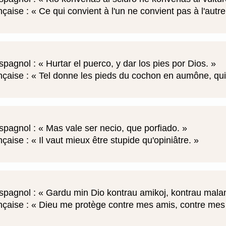
nçaise :
Ce qui convient à l'un ne convient pas à l'autr
spagnol :
Hurtar el puerco, y dar los pies por Dios.
nçaise :
Tel donne les pieds du cochon en aumône, qui
spagnol :
Mas vale ser necio, que porfiado.
nçaise :
Il vaut mieux être stupide qu'opiniâtre.
spagnol :
Gardu min Dio kontrau amikoj, kontrau mal
nçaise :
Dieu me protège contre mes amis, contre mes 