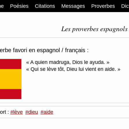
me
Poésies
Citations
Messages
Proverbes
Dic
Les proverbes espagnols 
erbe favori en espagnol / français :
A quien madruga, Dios le ayuda.
Qui se lève tôt, Dieu lui vient en aide.
ort :
#lève
#dieu
#aide