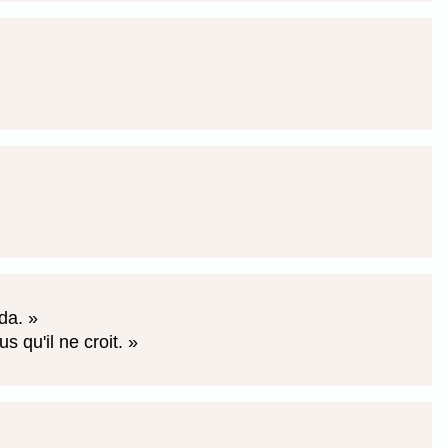
yda.
s qu'il ne croit.