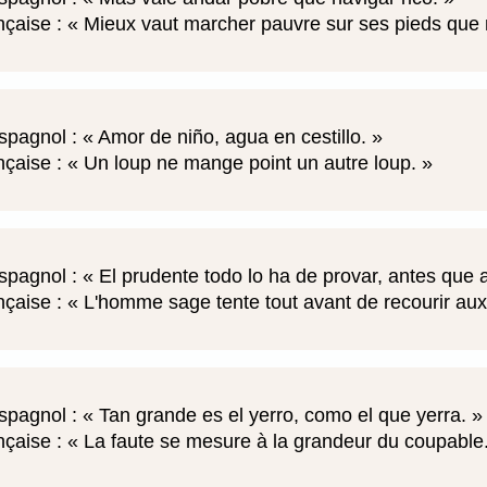
nçaise :
Mieux vaut marcher pauvre sur ses pieds que 
spagnol :
Amor de niño, agua en cestillo.
nçaise :
Un loup ne mange point un autre loup.
spagnol :
El prudente todo lo ha de provar, antes que
nçaise :
L'homme sage tente tout avant de recourir au
spagnol :
Tan grande es el yerro, como el que yerra.
nçaise :
La faute se mesure à la grandeur du coupable