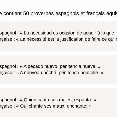
re contient 50 proverbes espagnols et français équi
spagnol :
La necesidad es ocasion de acudir á lo que
nçaise :
La nécessité est la justification de faire ce qui
spagnol :
A pecado nuevo, penitencia nueva.
nçaise :
A nouveau péché, pénitence nouvelle.
spagnol :
Quien canta sus males, espanta.
nçaise :
Qui chante ses maux, enchante.