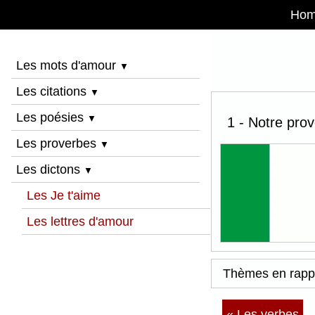
Ho
Les mots d'amour
▼
Les citations
▼
Les poésies
▼
1 - Notre prove
Les proverbes
▼
Les dictons
▼
Les Je t'aime
Les lettres d'amour
Thèmes en rapp
« Les verbes