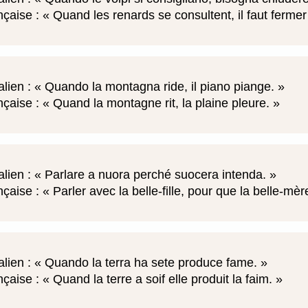
nçaise :
Quand les renards se consultent, il faut fermer 
alien :
Quando la montagna ride, il piano piange.
nçaise :
Quand la montagne rit, la plaine pleure.
alien :
Parlare a nuora perché suocera intenda.
nçaise :
Parler avec la belle-fille, pour que la belle-m
alien :
Quando la terra ha sete produce fame.
nçaise :
Quand la terre a soif elle produit la faim.