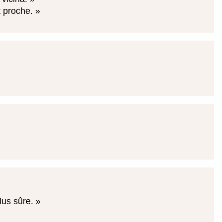
t proche.
lus sûre.