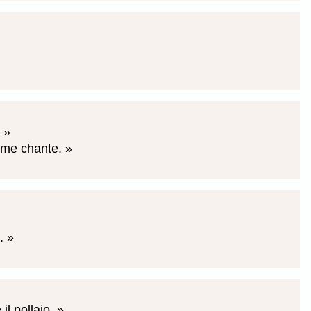
.
emme chante.
e.
il pollaio.