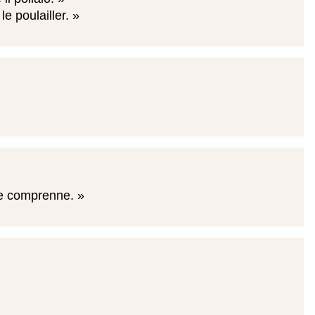
le poulailler.
ère comprenne.