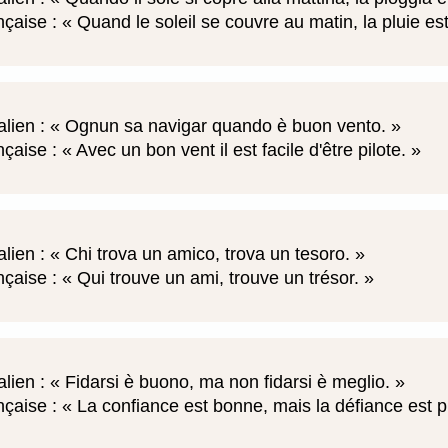
nçaise :
Quand le soleil se couvre au matin, la pluie es
alien :
Ognun sa navigar quando è buon vento.
nçaise :
Avec un bon vent il est facile d'être pilote.
alien :
Chi trova un amico, trova un tesoro.
nçaise :
Qui trouve un ami, trouve un trésor.
alien :
Fidarsi è buono, ma non fidarsi è meglio.
nçaise :
La confiance est bonne, mais la défiance est p