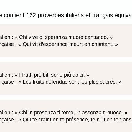
e contient 162 proverbes italiens et français équiva
alien :
Chi vive di speranza muore cantando.
nçaise :
Qui vit d'espérance meurt en chantant.
alien :
I frutti proibiti sono più dolci.
nçaise :
Les fruits défendus sont les plus sucrés.
alien :
Chi in presenza ti teme, in assenza ti nuoce.
nçaise :
Qui te craint en ta présence, te nuit en ton ab