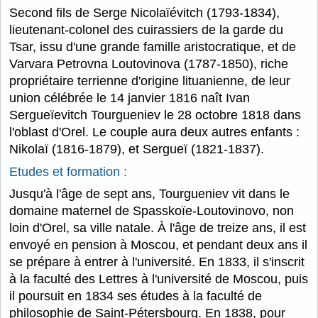
Second fils de Serge Nicolaïévitch (1793-1834),
lieutenant-colonel des cuirassiers de la garde du
Tsar, issu d'une grande famille aristocratique, et de
Varvara Petrovna Loutovinova (1787-1850), riche
propriétaire terrienne d'origine lituanienne, de leur
union célébrée le 14 janvier 1816 naît Ivan
Sergueïevitch Tourgueniev le 28 octobre 1818 dans
l'oblast d'Orel. Le couple aura deux autres enfants :
Nikolaï (1816-1879), et Sergueï (1821-1837).
Etudes et formation :
Jusqu'à l'âge de sept ans, Tourgueniev vit dans le
domaine maternel de Spasskoïe-Loutovinovo, non
loin d'Orel, sa ville natale. À l'âge de treize ans, il est
envoyé en pension à Moscou, et pendant deux ans il
se prépare à entrer à l'université. En 1833, il s'inscrit
à la faculté des Lettres à l'université de Moscou, puis
il poursuit en 1834 ses études à la faculté de
philosophie de Saint-Pétersbourg. En 1838, pour