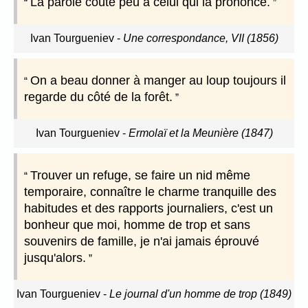
La parole coûte peu à celui qui la prononce.
Ivan Tourgueniev
-
Une correspondance, VII (1856)
On a beau donner à manger au loup toujours il
regarde du côté de la forêt.
Ivan Tourgueniev
-
Ermolaï et la Meunière (1847)
Trouver un refuge, se faire un nid même
temporaire, connaître le charme tranquille des
habitudes et des rapports journaliers, c'est un
bonheur que moi, homme de trop et sans
souvenirs de famille, je n'ai jamais éprouvé
jusqu'alors.
Ivan Tourgueniev
-
Le journal d'un homme de trop (1849)