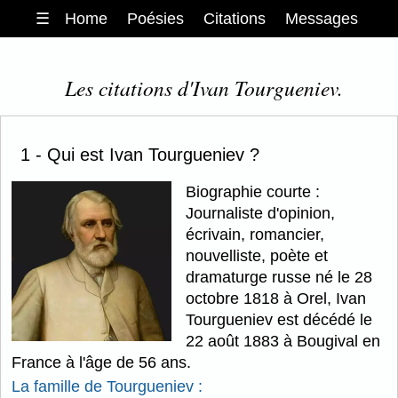
☰
Home
Poésies
Citations
Messages
Les citations d'Ivan Tourgueniev.
1 - Qui est Ivan Tourgueniev ?
Biographie courte :
Journaliste d'opinion,
écrivain, romancier,
nouvelliste, poète et
dramaturge russe né le 28
octobre 1818 à Orel, Ivan
Tourgueniev est décédé le
22 août 1883 à Bougival en
France à l'âge de 56 ans.
La famille de Tourgueniev :