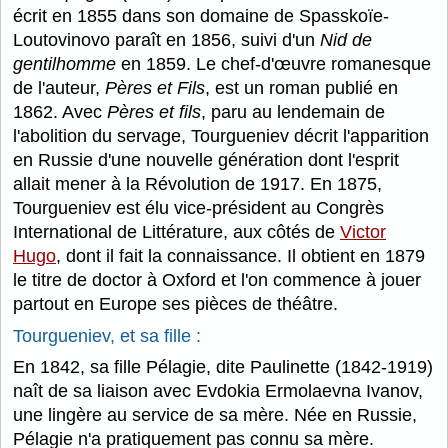
écrit en 1855 dans son domaine de Spasskoïe-
Loutovinovo paraît en 1856, suivi d'un
Nid de
gentilhomme
en 1859. Le chef-d'œuvre romanesque
de l'auteur,
Pères et Fils
, est un roman publié en
1862. Avec
Pères et fils
, paru au lendemain de
l'abolition du servage, Tourgueniev décrit l'apparition
en Russie d'une nouvelle génération dont l'esprit
allait mener à la Révolution de 1917. En 1875,
Tourgueniev est élu vice-président au Congrès
International de Littérature, aux côtés de
Victor
Hugo
, dont il fait la connaissance. Il obtient en 1879
le titre de doctor à Oxford et l'on commence à jouer
partout en Europe ses pièces de théâtre.
Tourgueniev, et sa fille :
En 1842, sa fille Pélagie, dite Paulinette (1842-1919)
naît de sa liaison avec Evdokia Ermolaevna Ivanov,
une lingère au service de sa mère. Née en Russie,
Pélagie n'a pratiquement pas connu sa mère.