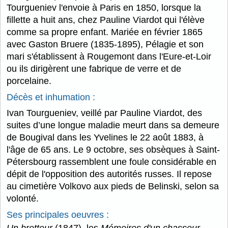
Tourgueniev l'envoie à Paris en 1850, lorsque la
fillette a huit ans, chez Pauline Viardot qui l'élève
comme sa propre enfant. Mariée en février 1865
avec Gaston Bruere (1835-1895), Pélagie et son
mari s'établissent à Rougemont dans l'Eure-et-Loir
ou ils dirigèrent une fabrique de verre et de
porcelaine.
Décès et inhumation :
Ivan Tourgueniev, veillé par Pauline Viardot, des
suites d’une longue maladie meurt dans sa demeure
de Bougival dans les Yvelines le 22 août 1883, à
l'âge de 65 ans. Le 9 octobre, ses obsèques à Saint-
Pétersbourg rassemblent une foule considérable en
dépit de l'opposition des autorités russes. Il repose
au cimetière Volkovo aux pieds de Belinski, selon sa
volonté.
Ses principales oeuvres :