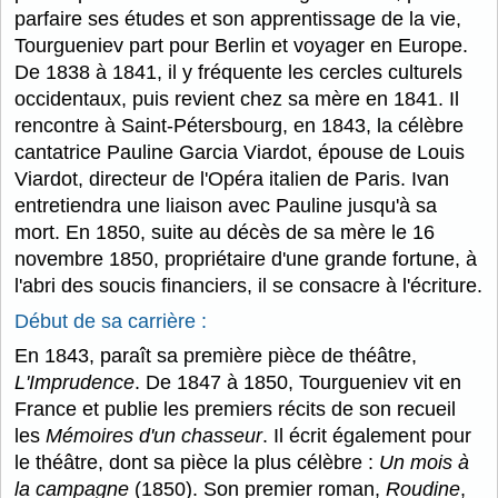
parfaire ses études et son apprentissage de la vie,
Tourgueniev part pour Berlin et voyager en Europe.
De 1838 à 1841, il y fréquente les cercles culturels
occidentaux, puis revient chez sa mère en 1841. Il
rencontre à Saint-Pétersbourg, en 1843, la célèbre
cantatrice Pauline Garcia Viardot, épouse de Louis
Viardot, directeur de l'Opéra italien de Paris. Ivan
entretiendra une liaison avec Pauline jusqu'à sa
mort. En 1850, suite au décès de sa mère le 16
novembre 1850, propriétaire d'une grande fortune, à
l'abri des soucis financiers, il se consacre à l'écriture.
Début de sa carrière :
En 1843, paraît sa première pièce de théâtre,
L'Imprudence
. De 1847 à 1850, Tourgueniev vit en
France et publie les premiers récits de son recueil
les
Mémoires d'un chasseur
. Il écrit également pour
le théâtre, dont sa pièce la plus célèbre :
Un mois à
la campagne
(1850). Son premier roman,
Roudine
,