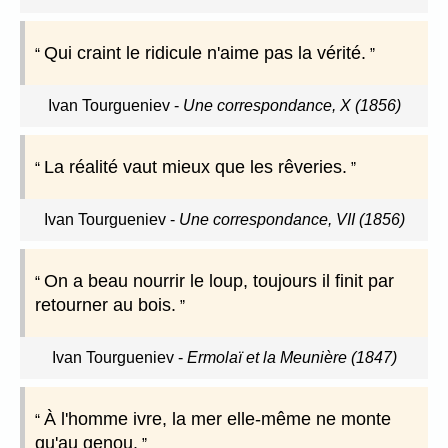
Qui craint le ridicule n'aime pas la vérité.
Ivan Tourgueniev
-
Une correspondance, X (1856)
La réalité vaut mieux que les rêveries.
Ivan Tourgueniev
-
Une correspondance, VII (1856)
On a beau nourrir le loup, toujours il finit par
retourner au bois.
Ivan Tourgueniev
-
Ermolaï et la Meunière (1847)
À l'homme ivre, la mer elle-même ne monte
qu'au genou.