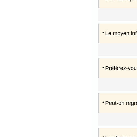
Le moyen infa
Préférez-vou
Peut-on regr