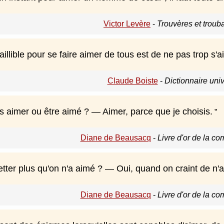
Victor Levère
-
Trouvères et troub
illible pour se faire aimer de tous est de ne pas trop s
Claude Boiste
-
Dictionnaire uni
s aimer ou être aimé ? — Aimer, parce que je choisis.
Diane de Beausacq
-
Livre d'or de la c
etter plus qu'on n'a aimé ? — Oui, quand on craint de n'
Diane de Beausacq
-
Livre d'or de la c