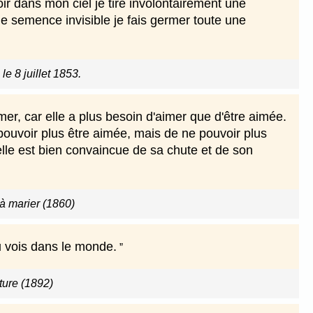
oir dans mon ciel je tire involontairement une
ne semence invisible je fais germer toute une
le 8 juillet 1853.
er, car elle a plus besoin d'aimer que d'être aimée.
ouvoir plus être aimée, mais de ne pouvoir plus
lle est bien convaincue de sa chute et de son
e à marier (1860)
tu vois dans le monde.
ature (1892)