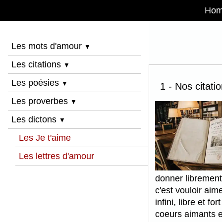
Ho
Les mots d'amour
▼
Les citations
▼
Les poésies
▼
1 - Nos citati
Les proverbes
▼
Les dictons
▼
Les Je t'aime
Les lettres d'amour
donner librement
c'est vouloir aim
infini, libre et 
coeurs aimants e