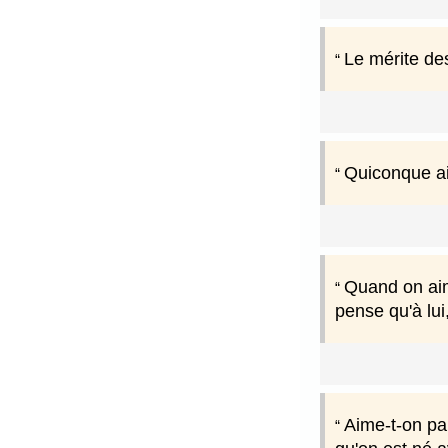
Le mérite de
Quiconque aim
Quand on aime,
pense qu'à lui
Aime-t-on pa