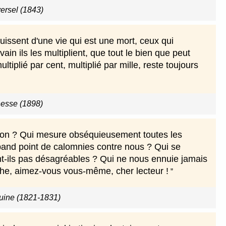
versel (1843)
uissent d'une vie qui est une mort, ceux qui
ain ils les multiplient, que tout le bien que peut
tiplié par cent, multiplié par mille, reste toujours
esse (1898)
hison ? Qui mesure obséquieusement toutes les
pand point de calomnies contre nous ? Qui se
t-ils pas désagréables ? Qui ne nous ennuie jamais
rche, aimez-vous vous-même, cher lecteur !
ine (1821-1831)