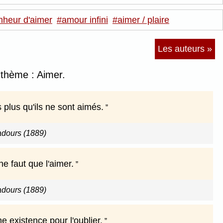
nheur d'aimer
#amour infini
#aimer / plaire
Les auteurs »
 thème : Aimer.
 plus qu'ils ne sont aimés.
adours (1889)
 ne faut que l'aimer.
adours (1889)
e existence pour l'oublier.