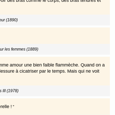
avoir des bras comme le corps, des bras tendres et
ur (1890)
ur les femmes (1889)
l nomme amour une bien faible flammèche. Quand on a
lessure à cicatriser par le temps. Mais qui ne voit
 III (1978)
elle !