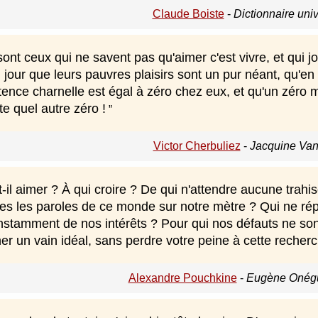
Claude Boiste
-
Dictionnaire uni
nt ceux qui ne savent pas qu'aimer c'est vivre, et qui jo
jour que leurs pauvres plaisirs sont un pur néant, qu'en v
stence charnelle est égal à zéro chez eux, et qu'un zéro mul
te quel autre zéro !
Victor Cherbuliez
-
Jacquine Van
t-il aimer ? À qui croire ? De qui n'attendre aucune tra
tes les paroles de ce monde sur notre mètre ? Qui ne ré
stamment de nos intérêts ? Pour qui nos défauts ne son
er un vain idéal, sans perdre votre peine à cette reche
Alexandre Pouchkine
-
Eugène Onégu