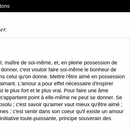
tons
er.
ant, maître de soi-même, et, en pleine possession de
 donner, c'est vouloir faire soi-même le bonheur de
ans celui qu'on donne. Mettre l'être aimé en possession
aimant. L'amour a pour effet nécessaire d'inspirer
st le plus fort et le plus vrai. Pour faire une âme
ne s'appartient point à elle-même ne peut se donner. Se
olu ; c'est savoir qu'aimer vaut mieux qu'être aimé ;
nes ; c'est sentir dans son coeur qu'il existe un amour
initiative toute-puissante, principe souverain des