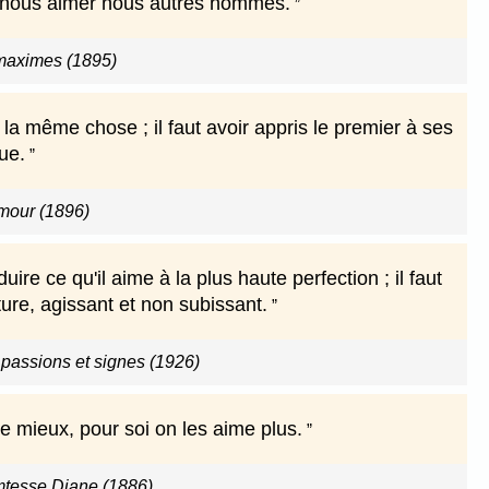
e nous aimer nous autres hommes.
maximes (1895)
t la même chose ; il faut avoir appris le premier à ses
ue.
amour (1896)
duire ce qu'il aime à la plus haute perfection ; il faut
ture, agissant et non subissant.
 passions et signes (1926)
e mieux, pour soi on les aime plus.
omtesse Diane (1886)