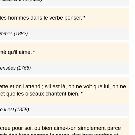
des hommes dans le verbe penser.
ommes (1882)
mé qu'il aime.
pensées (1766)
te et on l'attend ; s'il est là, on ne voit que lui, on ne
re et que les oiseaux chantent bien.
il est (1858)
t créé pour soi, ou bien aime-t-on simplement parce