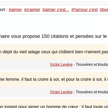
ort :
#aimer
#s'aimer
#aimer c'est...
#l'amour c'est
#bo
nnaire vous propose 150 citations et pensées sur le
n dépit du vieil adage ceux qui châtient bien n'aiment pas
Victor Levère
-
Trouvères et troub
 femme, il faut la croire à soi, et pour la croire à soi, il
Victor Levère
-
Trouvères et troub
'un instant pour aimer un homme de cœur ; il faut toute un