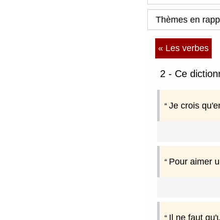
Thèmes en rapp
« Les verbes
2 - Ce dictio
Je crois qu'e
Pour aimer une
Il ne faut qu