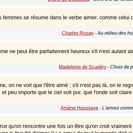
s femmes se résume dans le verbe aimer, comme celui 
Charles Rozan
-
Au milieu des h
e ne peut être parfaitement heureux s'il n'est autant ai
Madeleine de Scudéry
-
Choix de 
 on ne voit que l'être aimé ; s'il n'est pas là, on le regret
, et peu importe que le ciel soit pur, que l'onde soit clai
Arsène Houssaye
-
L'amour comme 
rce qu'on rencontre une fois un être qu'on croit vraimen