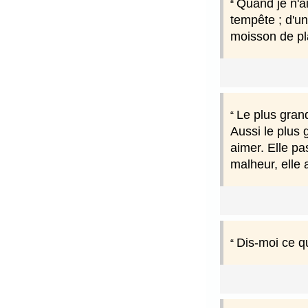
Quand je n'ai
tempête ; d'un
moisson de p
Le plus gran
Aussi le plus
aimer. Elle p
malheur, elle
Dis-moi ce qu