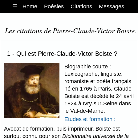
☰
Home
Poésies
Citations
Messages
Les citations de Pierre-Claude-Victor Boiste.
1 - Qui est Pierre-Claude-Victor Boiste ?
Biographie courte :
Lexicographe, linguiste,
romaniste et poète français
né en 1765 à Paris, Claude
Boiste est décédé le 24 avril
1824 à Ivry-sur-Seine dans
le Val-de-Marne.
Etudes et formation :
Avocat de formation, puis imprimeur, Boiste est
surtout connu pour son
Dictionnaire universel de la