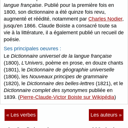
langue française
. Publié pour la première fois en
1800, son dictionnaire a été quinze fois revu,
augmenté et réédité, notamment par
Charles Nodier
,
jusqu'en 1866. Claude Boiste a consacré toute sa
vie à la littérature, il a également publié un recueil de
poésie.
Ses principales oeuvres :
Le
Dictionnaire universel de la langue française
(1800),
L'Univers
, poème en prose, en douze chants
(1801), le
Dictionnaire de géographie universelle
(1806), les
Nouveaux principes de grammaire
(1820), le
Dictionnaire des belles-lettres
(1821), et le
Dictionnaire complet des synonymes
publiée en
1839. (
Pierre-Claude-Victor Boiste sur Wikipédia
)
« Les verbes
Les auteurs »