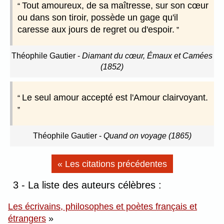
Tout amoureux, de sa maîtresse, sur son cœur
ou dans son tiroir, possède un gage qu'il
caresse aux jours de regret ou d'espoir.
Théophile Gautier
-
Diamant du cœur, Émaux et Camées
(1852)
Le seul amour accepté est l'Amour clairvoyant.
Théophile Gautier
-
Quand on voyage (1865)
« Les citations précédentes
3 - La liste des auteurs célèbres :
Les écrivains, philosophes et poètes français et
étrangers
»