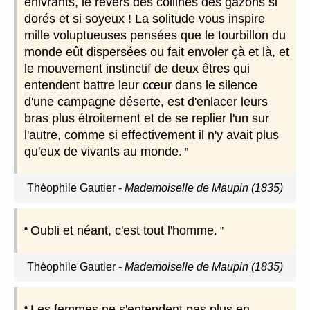
enivrants, le revers des collines des gazons si
dorés et si soyeux ! La solitude vous inspire
mille voluptueuses pensées que le tourbillon du
monde eût dispersées ou fait envoler çà et là, et
le mouvement instinctif de deux êtres qui
entendent battre leur cœur dans le silence
d'une campagne déserte, est d'enlacer leurs
bras plus étroitement et de se replier l'un sur
l'autre, comme si effectivement il n'y avait plus
qu'eux de vivants au monde.
Théophile Gautier
-
Mademoiselle de Maupin (1835)
Oubli et néant, c'est tout l'homme.
Théophile Gautier
-
Mademoiselle de Maupin (1835)
Les femmes ne s'entendent pas plus en