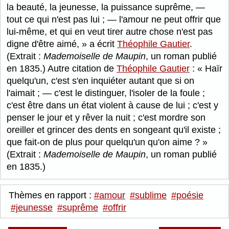
la beauté, la jeunesse, la puissance suprême, —
tout ce qui n'est pas lui ; — l'amour ne peut offrir que
lui-même, et qui en veut tirer autre chose n'est pas
digne d'être aimé,
a écrit
Théophile Gautier
.
(Extrait :
Mademoiselle de Maupin
, un roman publié
en 1835.) Autre citation de
Théophile Gautier
:
Haïr
quelqu'un, c'est s'en inquiéter autant que si on
l'aimait ; — c'est le distinguer, l'isoler de la foule ;
c'est être dans un état violent à cause de lui ; c'est y
penser le jour et y rêver la nuit ; c'est mordre son
oreiller et grincer des dents en songeant qu'il existe ;
que fait-on de plus pour quelqu'un qu'on aime ?
(Extrait :
Mademoiselle de Maupin
, un roman publié
en 1835.)
Thèmes en rapport :
#amour
#sublime
#poésie
#jeunesse
#suprême
#offrir