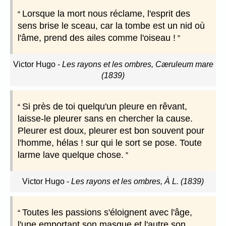
Lorsque la mort nous réclame, l'esprit des
sens brise le sceau, car la tombe est un nid où
l'âme, prend des ailes comme l'oiseau !
Victor Hugo
-
Les rayons et les ombres, Cæruleum mare
(1839)
Si près de toi quelqu'un pleure en rêvant,
laisse-le pleurer sans en chercher la cause.
Pleurer est doux, pleurer est bon souvent pour
l'homme, hélas ! sur qui le sort se pose. Toute
larme lave quelque chose.
Victor Hugo
-
Les rayons et les ombres, À L. (1839)
Toutes les passions s'éloignent avec l'âge,
l'une emportant son masque et l'autre son