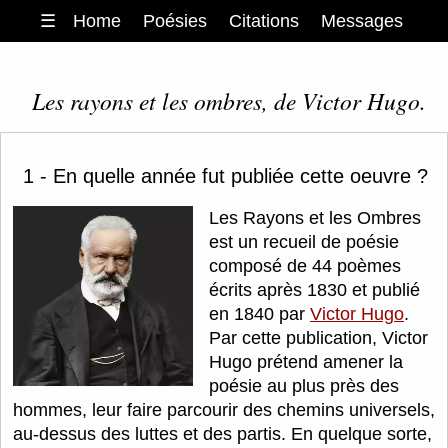
☰
Home
Poésies
Citations
Messages
Les rayons et les ombres, de Victor Hugo.
1 - En quelle année fut publiée cette oeuvre ?
Les Rayons et les Ombres
est un recueil de poésie
composé de 44 poèmes
écrits après 1830 et publié
en 1840 par
Victor Hugo
.
Par cette publication, Victor
Hugo prétend amener la
poésie au plus près des
hommes, leur faire parcourir des chemins universels,
au-dessus des luttes et des partis. En quelque sorte,