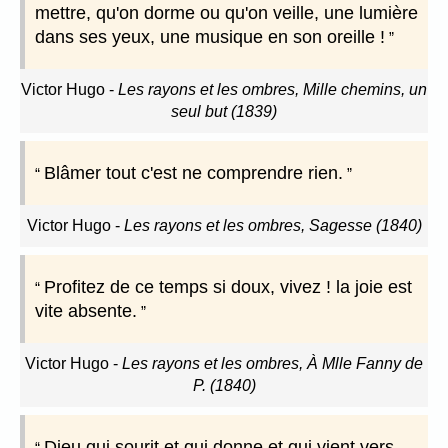
mettre, qu'on dorme ou qu'on veille, une lumière
dans ses yeux, une musique en son oreille !
Victor Hugo
-
Les rayons et les ombres, Mille chemins, un
seul but (1839)
Blâmer tout c'est ne comprendre rien.
Victor Hugo
-
Les rayons et les ombres, Sagesse (1840)
Profitez de ce temps si doux, vivez ! la joie est
vite absente.
Victor Hugo
-
Les rayons et les ombres, À Mlle Fanny de
P. (1840)
Dieu qui sourit et qui donne et qui vient vers