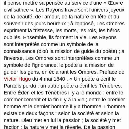
il pense mettre sa pensée au service d'une « Œuvre
civilisatrice ». Les Rayons traversent l'univers joyeux
de la beauté, de l'amour, de la nature en fête et du
souvenir des jours heureux ; à l'opposé, Les Ombres
expriment la tristesse, les morts, les rois, les héros
oubliés. Ensemble, ils forment la vie. Les Rayons
sont interprétés comme un symbole de la
connaissance (d'où la mission de guide du poète) ; à
l'inverse, Les Ombres sont interprétées comme un
symbole de l'ignorance, le poète a la mission de
guider les gens, en éclairant les Ombres. Préface de
Victor Hugo
du 4 mai 1840 :
Un poète a écrit le
Paradis perdu ; un autre poète a écrit les Ténèbres.
Entre Éden et les Ténèbres il y a le monde ; entre le
commencement et la fin il y a la vie ; entre le premier
homme et le dernier homme il y a l'homme. L'homme
existe de deux façons : selon la société et selon la
nature. Dieu met en lui la passion ; la société y met
l'action ; la nature y met la rêverie. De la passion