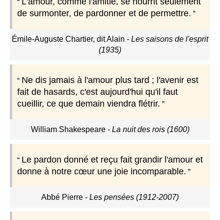
L'amour, comme l'amitié, se nourrit seulement
de surmonter, de pardonner et de permettre.
Émile-Auguste Chartier, dit Alain
-
Les saisons de l'esprit
(1935)
Ne dis jamais à l'amour plus tard ; l'avenir est
fait de hasards, c'est aujourd'hui qu'il faut
cueillir, ce que demain viendra flétrir.
William Shakespeare
-
La nuit des rois (1600)
Le pardon donné et reçu fait grandir l'amour et
donne à notre cœur une joie incomparable.
Abbé Pierre
-
Les pensées (1912-2007)