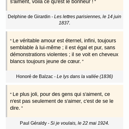
s'aiment, voilà ce qu'est le bonheur !
Delphine de Girardin
-
Les lettres parisiennes, le 14 juin
1837.
Le véritable amour est éternel, infini, toujours
semblable à lui-même ; il est égal et pur, sans
démonstrations violentes ; il se voit en cheveux
blancs toujours jeune de cœur.
Honoré de Balzac
-
Le lys dans la vallée (1836)
Le plus joli, pour des gens qui s'aiment, ce
n'est pas seulement de s'aimer, c'est de se le
dire.
Paul Géraldy
-
Si je voulais, le 22 mai 1924.