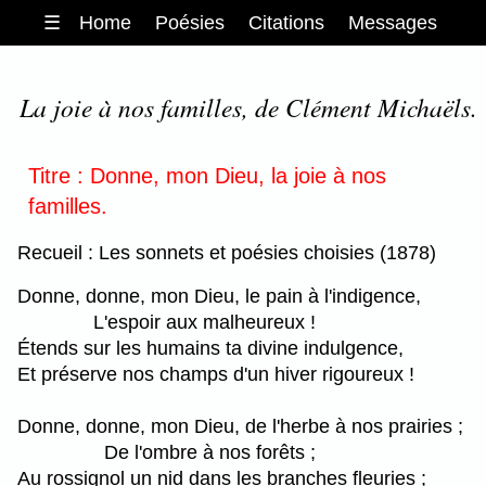
☰
Home
Poésies
Citations
Messages
La joie à nos familles, de Clément Michaëls.
Titre : Donne, mon Dieu, la joie à nos
familles.
Recueil : Les sonnets et poésies choisies (1878)
Donne, donne, mon Dieu, le pain à l'indigence,
L'espoir aux malheureux !
Étends sur les humains ta divine indulgence,
Et préserve nos champs d'un hiver rigoureux !
Donne, donne, mon Dieu, de l'herbe à nos prairies ;
De l'ombre à nos forêts ;
Au rossignol un nid dans les branches fleuries ;