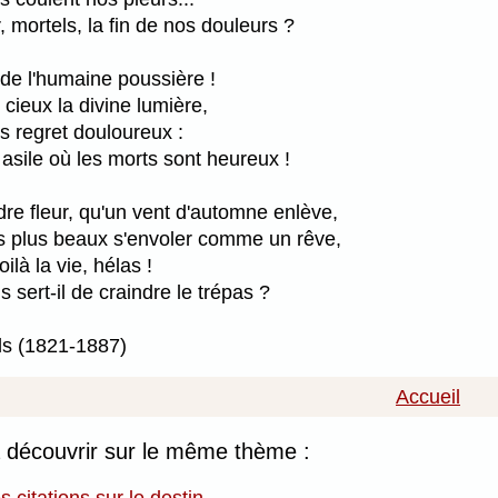
, mortels, la fin de nos douleurs ?
de l'humaine poussière !
 cieux la divine lumière,
s regret douloureux :
asile où les morts sont heureux !
e fleur, qu'un vent d'automne enlève,
es plus beaux s'envoler comme un rêve,
oilà la vie, hélas !
 sert-il de craindre le trépas ?
s (1821-1887)
Accueil
à découvrir sur le même thème :