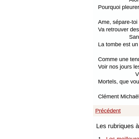
Pourquoi pleurer
Ame, sépare-toi 
Va retrouver des
San
La tombe est un 
Comme une tendr
Voir nos jours l
V
Mortels, que vous
Clément Michaël
Précédent
Les rubriques 