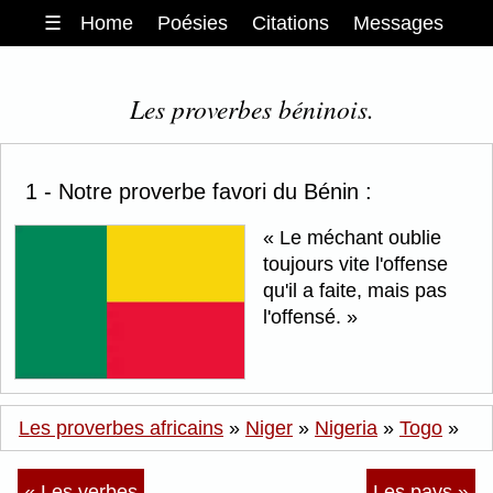
☰
Home
Poésies
Citations
Messages
Les proverbes béninois.
1 - Notre proverbe favori du Bénin :
Le méchant oublie
toujours vite l'offense
qu'il a faite, mais pas
l'offensé.
Les proverbes africains
»
Niger
»
Nigeria
»
Togo
»
« Les verbes
Les pays »