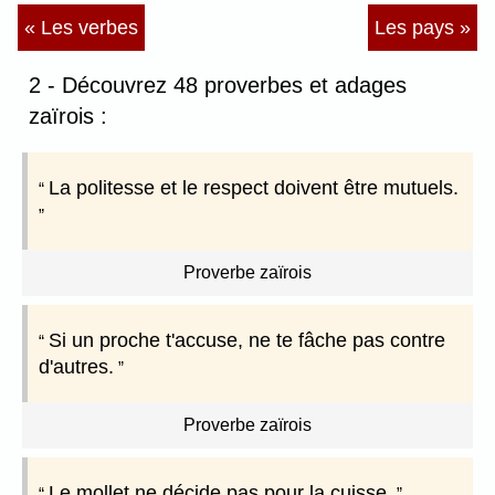
« Les verbes
Les pays »
2 - Découvrez 48 proverbes et adages
zaïrois :
La politesse et le respect doivent être mutuels.
Proverbe zaïrois
Si un proche t'accuse, ne te fâche pas contre
d'autres.
Proverbe zaïrois
Le mollet ne décide pas pour la cuisse.