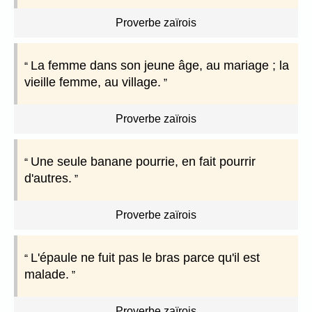
Proverbe zaïrois
La femme dans son jeune âge, au mariage ; la
vieille femme, au village.
Proverbe zaïrois
Une seule banane pourrie, en fait pourrir
d'autres.
Proverbe zaïrois
L'épaule ne fuit pas le bras parce qu'il est
malade.
Proverbe zaïrois