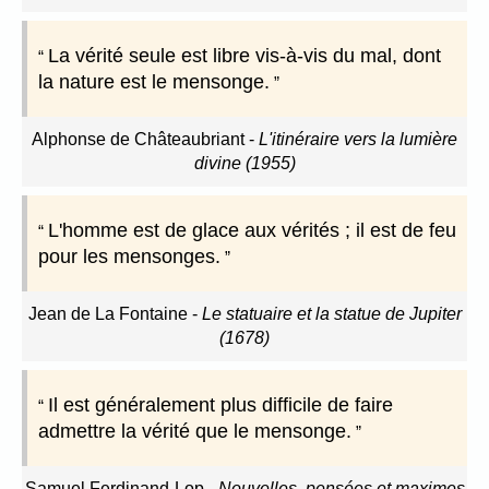
La vérité seule est libre vis-à-vis du mal, dont
la nature est le mensonge.
Alphonse de Châteaubriant
-
L'itinéraire vers la lumière
divine (1955)
L'homme est de glace aux vérités ; il est de feu
pour les mensonges.
Jean de La Fontaine
-
Le statuaire et la statue de Jupiter
(1678)
Il est généralement plus difficile de faire
admettre la vérité que le mensonge.
Samuel Ferdinand-Lop
-
Nouvelles, pensées et maximes