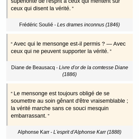
supériorité de l'esprit à ceux qui mentent sur
ceux qui disent la vérité.
Frédéric Soulié
-
Les drames inconnus (1846)
Avec qui le mensonge est-il permis ? — Avec
ceux qui ne peuvent supporter la vérité.
Diane de Beausacq
-
Livre d'or de la comtesse Diane
(1886)
Le mensonge est toujours obligé de se
soumettre au soin gênant d'être vraisemblable ;
la vérité marche sans ce souci mesquin
embarrassant.
Alphonse Karr
-
L'esprit d'Alphonse Karr (1888)