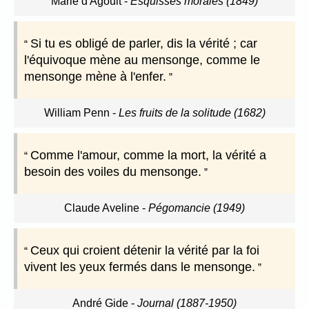
Marie d'Agoult
-
Esquisses morales (1849)
Si tu es obligé de parler, dis la vérité ; car
l'équivoque mène au mensonge, comme le
mensonge mène à l'enfer.
William Penn
-
Les fruits de la solitude (1682)
Comme l'amour, comme la mort, la vérité a
besoin des voiles du mensonge.
Claude Aveline
-
Pégomancie (1949)
Ceux qui croient détenir la vérité par la foi
vivent les yeux fermés dans le mensonge.
André Gide
-
Journal (1887-1950)