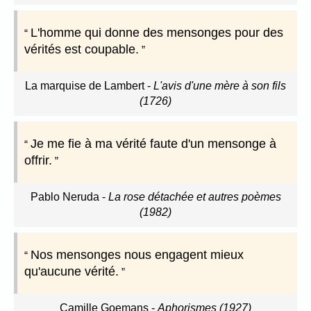
L'homme qui donne des mensonges pour des
vérités est coupable.
La marquise de Lambert
-
L'avis d'une mère à son fils
(1726)
Je me fie à ma vérité faute d'un mensonge à
offrir.
Pablo Neruda
-
La rose détachée et autres poèmes
(1982)
Nos mensonges nous engagent mieux
qu'aucune vérité.
Camille Goemans
-
Aphorismes (1927)