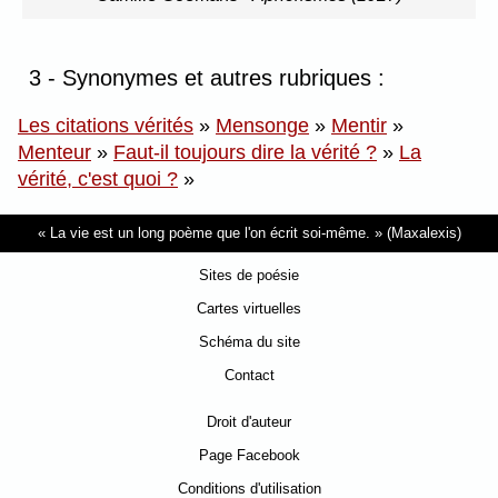
3 - Synonymes et autres rubriques :
Les citations vérités
»
Mensonge
»
Mentir
»
Menteur
»
Faut-il toujours dire la vérité ?
»
La
vérité, c'est quoi ?
»
La vie est un long poème que l'on écrit soi-même.
(Maxalexis)
Sites de poésie
Cartes virtuelles
Schéma du site
Contact
Droit d'auteur
Page Facebook
Conditions d'utilisation