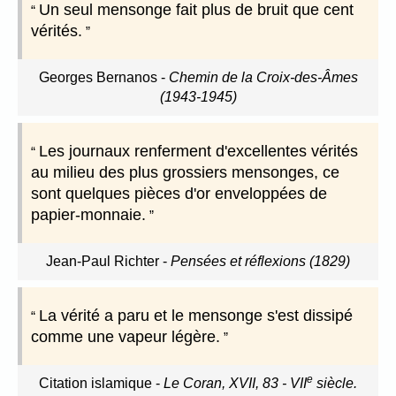
Un seul mensonge fait plus de bruit que cent
vérités.
Georges Bernanos
-
Chemin de la Croix-des-Âmes
(1943-1945)
Les journaux renferment d'excellentes vérités
au milieu des plus grossiers mensonges, ce
sont quelques pièces d'or enveloppées de
papier-monnaie.
Jean-Paul Richter
-
Pensées et réflexions (1829)
La vérité a paru et le mensonge s'est dissipé
comme une vapeur légère.
e
Citation islamique
-
Le Coran, XVII, 83 - VII
siècle.