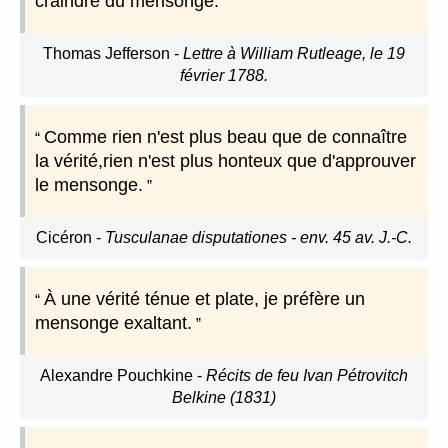
craindre du mensonge.
Thomas Jefferson
-
Lettre à William Rutleage, le 19
février 1788.
Comme rien n'est plus beau que de connaître
la vérité,rien n'est plus honteux que d'approuver
le mensonge.
Cicéron
-
Tusculanae disputationes - env. 45 av. J.-C.
À une vérité ténue et plate, je préfère un
mensonge exaltant.
Alexandre Pouchkine
-
Récits de feu Ivan Pétrovitch
Belkine (1831)