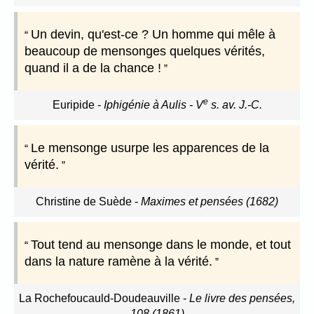
Un devin, qu'est-ce ? Un homme qui mêle à
beaucoup de mensonges quelques vérités,
quand il a de la chance !
e
Euripide
-
Iphigénie à Aulis - V
s. av. J.-C.
Le mensonge usurpe les apparences de la
vérité.
Christine de Suède
-
Maximes et pensées (1682)
Tout tend au mensonge dans le monde, et tout
dans la nature ramène à la vérité.
La Rochefoucauld-Doudeauville
-
Le livre des pensées,
108 (1861)