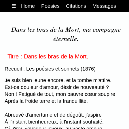
☰
Home
Poésies
Citations
Messages
Dans les bras de la Mort, ma compagne
éternelle.
Titre : Dans les bras de la Mort.
Recueil : Les poésies et sonnets (1876)
Je suis bien jeune encore, et la tombe m'attire.
Est-ce douleur d'amour, désir de nouveauté ?
Non ! Fatigué de tout, mon pauvre cœur soupire
Après la froide terre et la tranquillité.
Abreuvé d'amertume et de dégoût, j'aspire
À l'instant bienheureux, à l'instant souhaité,
Où j'irai, voyageur joyeux, au vaste empire