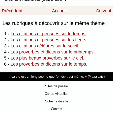
Précédent
Accueil
Suivant
Les rubriques à découvrir sur le même thème :
1 -
Les citations et pensées sur le temps.
2 -
Les citations et pensées sur les fleurs.
3 -
Les citations célèbres sur le soleil.
4 -
Les proverbes et dictons sur le printemps.
5 -
Les plus beaux proverbes sur le ciel.
6 -
Les proverbes et dictons sur le temps.
La vie est un long poème que l'on écrit soi-même.
(Maxalexis)
Sites de poésie
Cartes virtuelles
Schéma du site
Contact