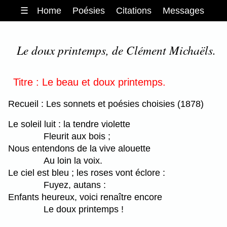
☰
Home
Poésies
Citations
Messages
Le doux printemps, de Clément Michaëls.
Titre : Le beau et doux printemps.
Recueil : Les sonnets et poésies choisies (1878)
Le soleil luit : la tendre violette
Fleurit aux bois ;
Nous entendons de la vive alouette
Au loin la voix.
Le ciel est bleu ; les roses vont éclore :
Fuyez, autans :
Enfants heureux, voici renaître encore
Le doux printemps !