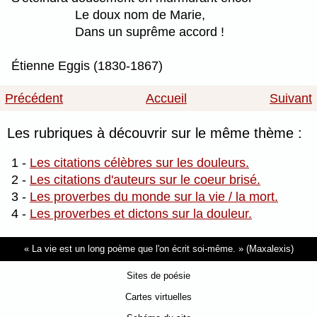
Le doux nom de Marie,
Dans un suprême accord !
Étienne Eggis (1830-1867)
Précédent
Accueil
Suivant
Les rubriques à découvrir sur le même thème :
1 -
Les citations célèbres sur les douleurs.
2 -
Les citations d'auteurs sur le coeur brisé.
3 -
Les proverbes du monde sur la vie / la mort.
4 -
Les proverbes et dictons sur la douleur.
La vie est un long poème que l'on écrit soi-même.
(Maxalexis)
Sites de poésie
Cartes virtuelles