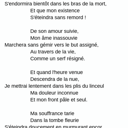
S'endormira bientôt dans les bras de la mort,
Et que mon existence
S'éteindra sans remord !
De son amour suivie,
Mon âme inassouvie
Marchera sans gémir vers le but assigné,
Au travers de la vie,
Comme un serf résigné.
Et quand l'heure venue
Descendra de la nue,
Je mettrai lentement dans les plis du linceul
Ma douleur inconnue
Et mon front pâle et seul.
Ma souffrance tarie
Dans la tombe fleurie
S'éteindra doucement en murmurant encor