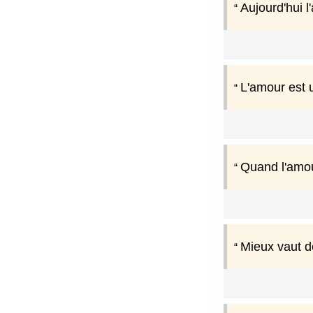
Aujourd'hui l
L'amour est 
Quand l'amour
Mieux vaut d