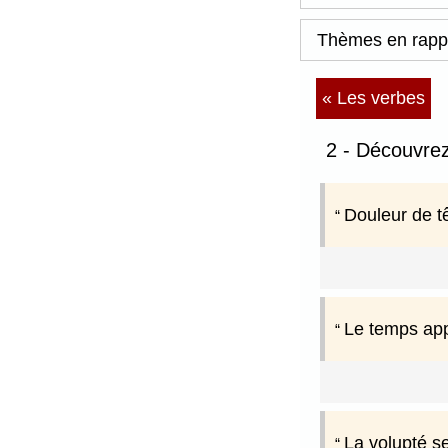
Thèmes en rapp
« Les verbes
2 - Découvrez
Douleur de t
Le temps app
La volupté se