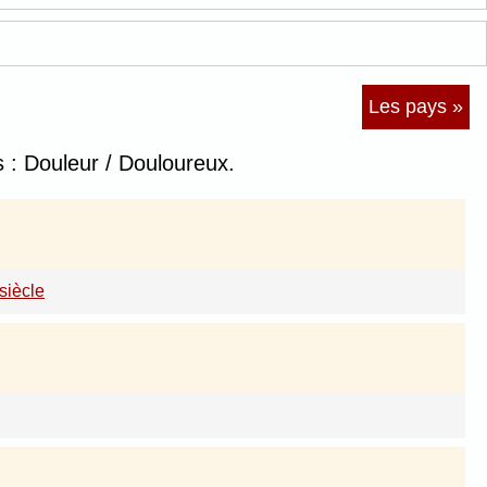
Les pays »
 : Douleur / Douloureux.
siècle