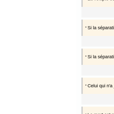
Si la séparat
Si la sépara
Celui qui n'a