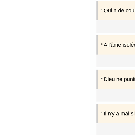
Qui a de cou
A l'âme isol
Dieu ne puni
Il n'y a mal 