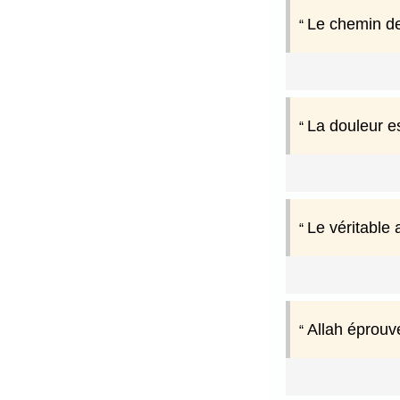
Le chemin de
La douleur es
Le véritable
Allah éprouv