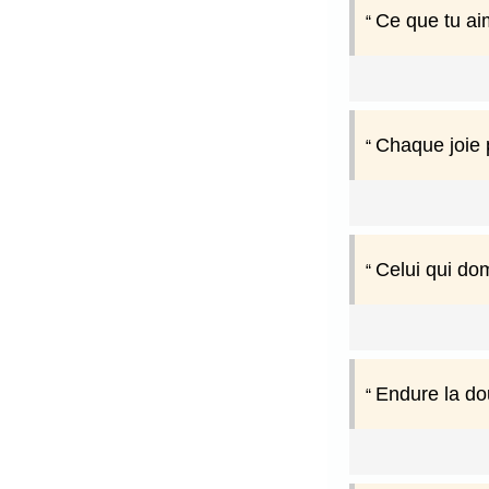
Ce que tu aim
Chaque joie p
Celui qui dom
Endure la do