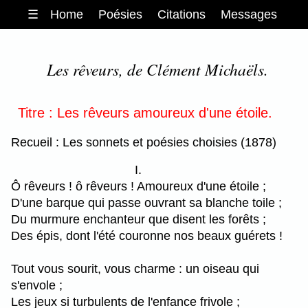
☰
Home
Poésies
Citations
Messages
Les rêveurs, de Clément Michaëls.
Titre : Les rêveurs amoureux d'une étoile.
Recueil : Les sonnets et poésies choisies (1878)
I.
Ô rêveurs ! ô rêveurs ! Amoureux d'une étoile ;
D'une barque qui passe ouvrant sa blanche toile ;
Du murmure enchanteur que disent les forêts ;
Des épis, dont l'été couronne nos beaux guérets !
Tout vous sourit, vous charme : un oiseau qui
s'envole ;
Les jeux si turbulents de l'enfance frivole ;