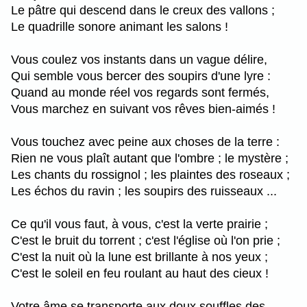
Le pâtre qui descend dans le creux des vallons ;
Le quadrille sonore animant les salons !
Vous coulez vos instants dans un vague délire,
Qui semble vous bercer des soupirs d'une lyre :
Quand au monde réel vos regards sont fermés,
Vous marchez en suivant vos rêves bien-aimés !
Vous touchez avec peine aux choses de la terre :
Rien ne vous plaît autant que l'ombre ; le mystère ;
Les chants du rossignol ; les plaintes des roseaux ;
Les échos du ravin ; les soupirs des ruisseaux ...
Ce qu'il vous faut, à vous, c'est la verte prairie ;
C'est le bruit du torrent ; c'est l'église où l'on prie ;
C'est la nuit où la lune est brillante à nos yeux ;
C'est le soleil en feu roulant au haut des cieux !
Votre âme se transporte aux doux souffles des