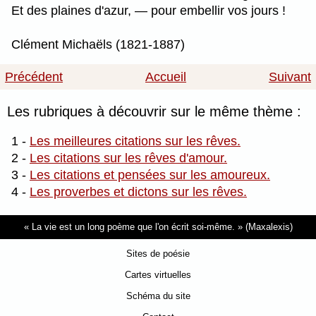
Et des plaines d'azur, — pour embellir vos jours !
Clément Michaëls (1821-1887)
Précédent
Accueil
Suivant
Les rubriques à découvrir sur le même thème :
1 -
Les meilleures citations sur les rêves.
2 -
Les citations sur les rêves d'amour.
3 -
Les citations et pensées sur les amoureux.
4 -
Les proverbes et dictons sur les rêves.
La vie est un long poème que l'on écrit soi-même.
(Maxalexis)
Sites de poésie
Cartes virtuelles
Schéma du site