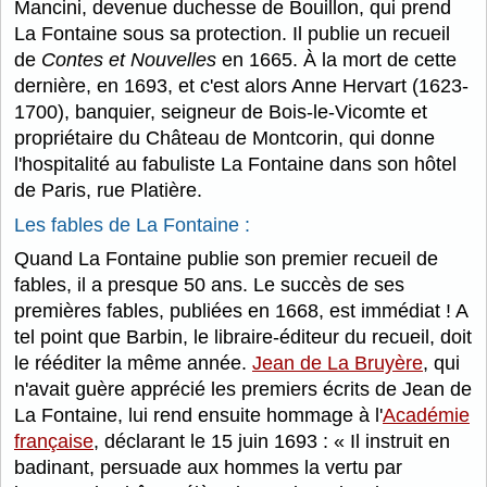
Mancini, devenue duchesse de Bouillon, qui prend
La Fontaine sous sa protection. Il publie un recueil
de
Contes et Nouvelles
en 1665. À la mort de cette
dernière, en 1693, et c'est alors Anne Hervart (1623-
1700), banquier, seigneur de Bois-le-Vicomte et
propriétaire du Château de Montcorin, qui donne
l'hospitalité au fabuliste La Fontaine dans son hôtel
de Paris, rue Platière.
Les fables de La Fontaine :
Quand La Fontaine publie son premier recueil de
fables, il a presque 50 ans. Le succès de ses
premières fables, publiées en 1668, est immédiat ! A
tel point que Barbin, le libraire-éditeur du recueil, doit
le rééditer la même année.
Jean de La Bruyère
, qui
n'avait guère apprécié les premiers écrits de Jean de
La Fontaine, lui rend ensuite hommage à l'
Académie
française
, déclarant le 15 juin 1693 : « Il instruit en
badinant, persuade aux hommes la vertu par