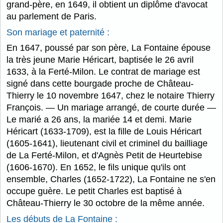
grand-père, en 1649, il obtient un diplôme d'avocat
au parlement de Paris.
Son mariage et paternité :
En 1647, poussé par son père, La Fontaine épouse
la très jeune Marie Héricart, baptisée le 26 avril
1633, à la Ferté-Milon. Le contrat de mariage est
signé dans cette bourgade proche de Château-
Thierry le 10 novembre 1647, chez le notaire Thierry
François. — Un mariage arrangé, de courte durée —
Le marié a 26 ans, la mariée 14 et demi. Marie
Héricart (1633-1709), est la fille de Louis Héricart
(1605-1641), lieutenant civil et criminel du bailliage
de La Ferté-Milon, et d'Agnès Petit de Heurtebise
(1606-1670). En 1652, le fils unique qu'ils ont
ensemble, Charles (1652-1722), La Fontaine ne s'en
occupe guère. Le petit Charles est baptisé à
Château-Thierry le 30 octobre de la même année.
Les débuts de La Fontaine :