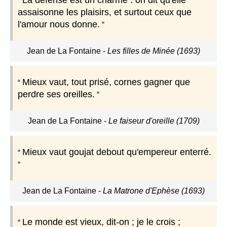
La défense est un charme : on dit qu'elle
assaisonne les plaisirs, et surtout ceux que
l'amour nous donne.
Jean de La Fontaine
-
Les filles de Minée (1693)
Mieux vaut, tout prisé, cornes gagner que
perdre ses oreilles.
Jean de La Fontaine
-
Le faiseur d'oreille (1709)
Mieux vaut goujat debout qu'empereur enterré.
Jean de La Fontaine
-
La Matrone d'Ephèse (1693)
Le monde est vieux, dit-on ; je le crois ;