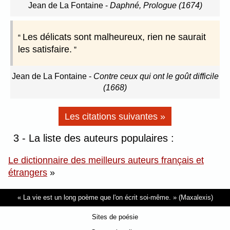
Jean de La Fontaine
-
Daphné, Prologue (1674)
Les délicats sont malheureux, rien ne saurait
les satisfaire.
Jean de La Fontaine
-
Contre ceux qui ont le goût difficile
(1668)
Les citations suivantes »
3 - La liste des auteurs populaires :
Le dictionnaire des meilleurs auteurs français et
étrangers
»
La vie est un long poème que l'on écrit soi-même.
(Maxalexis)
Sites de poésie