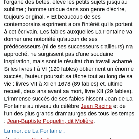
l'organe des bêtes, élève les petits sujets jusqu'au
sublime ; homme unique dans son genre d'écrire,
toujours original. » Et beaucoup de ses
contemporains expriment alors l'intérêt qu'ils portent
à cet écrivain. Les fables auxquelles La Fontaine va
donner une notoriété qu'aucun de ses
prédécesseurs (ni de ses successeurs d'ailleurs) n'a
approché, ne surgissent pas d'une soudaine
inspiration, mais sont le résultat d'un travail acharné.
Si les livres I à VI (120 fables) obtiennent un énorme
succès, l'auteur poursuit sa tâche tout au long de sa
vie : livres VII à XI en 1678 (89 fables) et, ultime
recueil, deux ans avant sa mort, livre XII (29 fables).
L'immense succès de ses fables hissent Jean de La
Fontaine au niveau du célèbre
Jean Racine
et de
l'un des plus grands dramaturges des tous les temps
:
Jean-Baptiste Poquelin, dit Molière
.
La mort de La Fontaine :