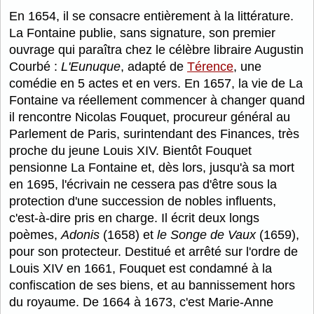
En 1654, il se consacre entièrement à la littérature.
La Fontaine publie, sans signature, son premier
ouvrage qui paraîtra chez le célèbre libraire Augustin
Courbé :
L'Eunuque
, adapté de
Térence
, une
comédie en 5 actes et en vers. En 1657, la vie de La
Fontaine va réellement commencer à changer quand
il rencontre Nicolas Fouquet, procureur général au
Parlement de Paris, surintendant des Finances, très
proche du jeune Louis XIV. Bientôt Fouquet
pensionne La Fontaine et, dès lors, jusqu'à sa mort
en 1695, l'écrivain ne cessera pas d'être sous la
protection d'une succession de nobles influents,
c'est-à-dire pris en charge. Il écrit deux longs
poèmes,
Adonis
(1658) et
le Songe de Vaux
(1659),
pour son protecteur. Destitué et arrêté sur l'ordre de
Louis XIV en 1661, Fouquet est condamné à la
confiscation de ses biens, et au bannissement hors
du royaume. De 1664 à 1673, c'est Marie-Anne