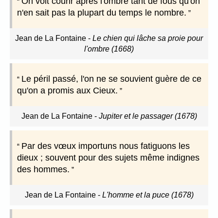
On voit courir après l'ombre tant de fous qu'on
n'en sait pas la plupart du temps le nombre.
Jean de La Fontaine
-
Le chien qui lâche sa proie pour
l'ombre (1668)
Le péril passé, l'on ne se souvient guère de ce
qu'on a promis aux Cieux.
Jean de La Fontaine
-
Jupiter et le passager (1678)
Par des vœux importuns nous fatiguons les
dieux ; souvent pour des sujets même indignes
des hommes.
Jean de La Fontaine
-
L'homme et la puce (1678)