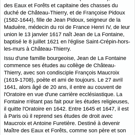
des Eaux et Forêts et capitaine des chasses du
duché de Château-Thierry, et de Françoise Pidoux
(1582-1644), fille de Jean Pidoux, seigneur de la
Maduère, médecin du roi de France Henri IV, de leur
union le 13 janvier 1617 naît Jean de La Fontaine,
baptisé le 8 juillet 1621 en l'église Saint-Crépin-hors-
les-murs à Château-Thierry.
Issu d'une famille bourgeoise, Jean de La Fontaine
commence ses études au collège de Château-
Thierry, avec son condisciple François Maucroix
(1619-1708), poète et ami de toujours. Le 27 avril
1641, alors âgé de 20 ans, il entre au couvent de
l'Oratoire en vue d'une carrière ecclésiastique. La
Fontaine n'étant pas fait pour les études religieuses,
il quitte l'Oratoire en 1642. Entre 1645 et 1647, il est
à Paris où il reprend ses études de droit avec
Maucroix et Antoine Furetière. Destiné à devenir
Maître des Eaux et Forêts, comme son père et son