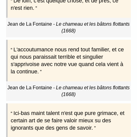
De loin, c'est quelque chose, et de près, ce
n'est rien.
Jean de La Fontaine
-
Le chameau et les bâtons flottants
(1668)
L'accoutumance nous rend tout familier, et ce
qui nous paraissait terrible et singulier
s'apprivoise avec notre vue quand cela vient à
la continue.
Jean de La Fontaine
-
Le chameau et les bâtons flottants
(1668)
Ici-bas maint talent n'est que pure grimace, et
certain art de se faire valoir mieux su des
ignorants que des gens de savoir.