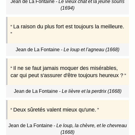
Jean de La Fontaine
-
Le vieux chat et la jeune souris
(1694)
La raison du plus fort est toujours la meilleure.
Jean de La Fontaine
-
Le loup et l'agneau (1668)
Il ne se faut jamais moquer des misérables,
car qui peut s'assurer d'être toujours heureux ?
Jean de La Fontaine
-
Le lièvre et la perdrix (1668)
Deux sûretés valent mieux qu'une.
Jean de La Fontaine
-
Le loup, la chèvre, et le chevreau
(1668)