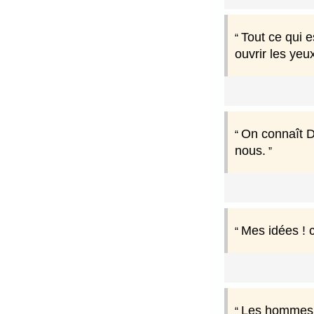
Tout ce qui e
ouvrir les yeu
On connaît Di
nous.
Mes idées ! c
Les hommes s