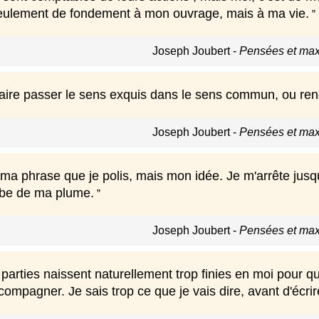
eulement de fondement à mon ouvrage, mais à ma vie.
Joseph Joubert
-
Pensées et max
faire passer le sens exquis dans le sens commun, ou re
Joseph Joubert
-
Pensées et max
ma phrase que je polis, mais mon idée. Je m'arrête jusqu'
mbe de ma plume.
Joseph Joubert
-
Pensées et max
parties naissent naturellement trop finies en moi pour q
ccompagner. Je sais trop ce que je vais dire, avant d'écrir