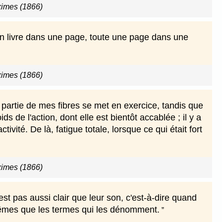
imes (1866)
un livre dans une page, toute une page dans une
imes (1866)
e partie de mes fibres se met en exercice, tandis que
ds de l'action, dont elle est bientôt accablée ; il y a
ivité. De là, fatigue totale, lorsque ce qui était fort
imes (1866)
st pas aussi clair que leur son, c'est-à-dire quand
-mêmes que les termes qui les dénomment.