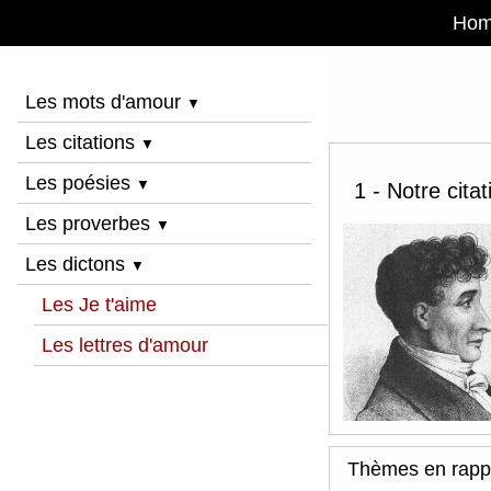
Ho
Les mots d'amour
▼
Les citations
▼
Les poésies
▼
1 - Notre cita
Les proverbes
▼
Les dictons
▼
Les Je t'aime
Les lettres d'amour
Thèmes en rapp