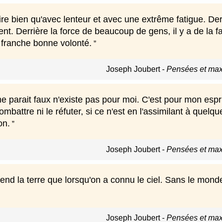
ire bien qu'avec lenteur et avec une extrême fatigue. Derri
ent. Derrière la force de beaucoup de gens, il y a de la f
 franche bonne volonté.
Joseph Joubert
-
Pensées et max
e parait faux n'existe pas pour moi. C'est pour mon espri
combattre ni le réfuter, si ce n'est en l'assimilant à quel
on.
Joseph Joubert
-
Pensées et max
nd la terre que lorsqu'on a connu le ciel. Sans le monde
Joseph Joubert
-
Pensées et max