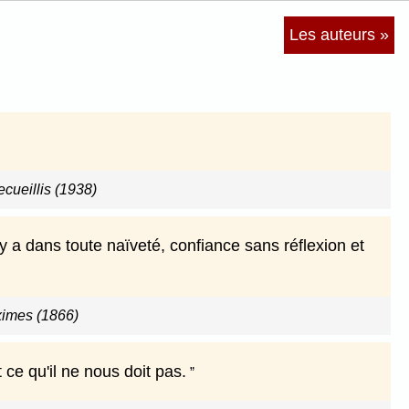
Les auteurs »
ecueillis (1938)
l y a dans toute naïveté, confiance sans réflexion et
imes (1866)
 ce qu'il ne nous doit pas.