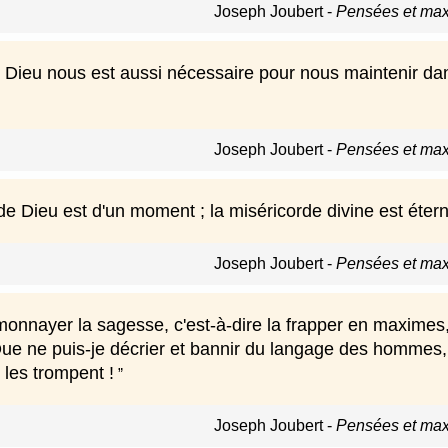
Joseph Joubert
-
Pensées et max
 Dieu nous est aussi nécessaire pour nous maintenir dans
Joseph Joubert
-
Pensées et max
e Dieu est d'un moment ; la miséricorde divine est étern
Joseph Joubert
-
Pensées et max
onnayer la sagesse, c'est-à-dire la frapper en maximes, 
Que ne puis-je décrier et bannir du langage des hommes,
 les trompent !
Joseph Joubert
-
Pensées et max