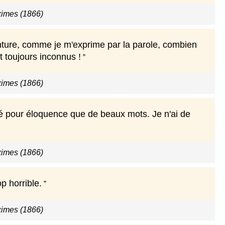
imes (1866)
inture, comme je m'exprime par la parole, combien
t toujours inconnus !
imes (1866)
né pour éloquence que de beaux mots. Je n'ai de
imes (1866)
p horrible.
imes (1866)