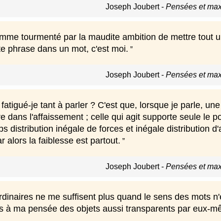
Joseph Joubert
-
Pensées et max
homme tourmenté par la maudite ambition de mettre tout 
te phrase dans un mot, c'est moi.
Joseph Joubert
-
Pensées et max
atigué-je tant à parler ? C'est que, lorsque je parle, un
 dans l'affaissement ; celle qui agit supporte seule le poi
istribution inégale de forces et inégale distribution d'act
ar alors la faiblesse est partout.
Joseph Joubert
-
Pensées et max
rdinaires ne me suffisent plus quand le sens des mots n'e
 pas à ma pensée des objets aussi transparents par eux