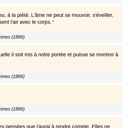
eu, à la piété. L'âme ne peut se mouvoir, s'éveiller,
nt l'air avec le corps.
imes (1866)
elle il soit mis à notre portée et puisse se montrer à
imes (1866)
imes (1866)
s pensées que j'aurai à rendre compte. Elles ne