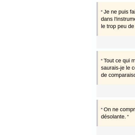
Je ne puis fa
dans l'instrum
le trop peu de
Tout ce qui m
saurais-je le 
de comparais
On ne compre
désolante.