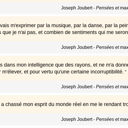
Joseph Joubert
-
Pensées et max
uvais m'exprimer par la musique, par la danse, par la pe
es que je n'ai pas, et combien de sentiments qui me seron
Joseph Joubert
-
Pensées et max
mis dans mon intelligence que des rayons, et ne m'a don
 m'élever, et pour vertu qu'une certaine incorruptibilité.
Joseph Joubert
-
Pensées et max
n a chassé mon esprit du monde réel en me le rendant tro
Joseph Joubert
-
Pensées et max