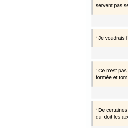
servent pas s
Je voudrais 
Ce n'est pas 
formée et to
De certaines 
qui doit les a