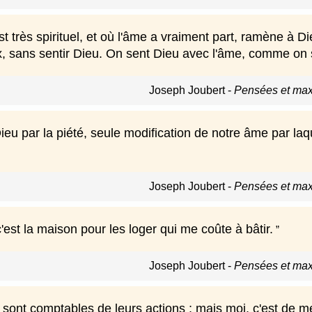
st très spirituel, et où l'âme a vraiment part, ramène à Di
x, sans sentir Dieu. On sent Dieu avec l'âme, comme on se
Joseph Joubert
-
Pensées et max
eu par la piété, seule modification de notre âme par laqu
Joseph Joubert
-
Pensées et max
'est la maison pour les loger qui me coûte à bâtir.
Joseph Joubert
-
Pensées et max
ont comptables de leurs actions ; mais moi, c'est de me