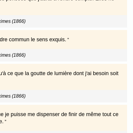
imes (1866)
ndre commun le sens exquis.
imes (1866)
à ce que la goutte de lumière dont j'ai besoin soit
imes (1866)
ue je puisse me dispenser de finir de même tout ce
e.