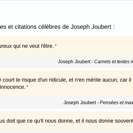
es et citations célèbres de Joseph Joubert :
reux qui ne veut l'être.
Joseph Joubert
-
Carnets et textes r
 court le risque d'un ridicule, et n'en mérite aucun, car i
innocence.
Joseph Joubert
-
Pensées et max
us doit que ce qu'il nous donne, et il nous donne souvent