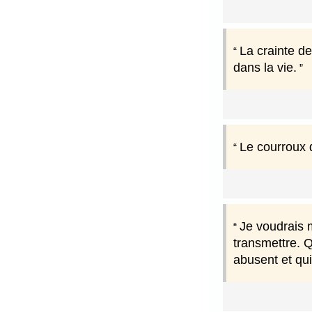
La crainte de
dans la vie.
Le courroux d
Je voudrais m
transmettre. 
abusent et qui