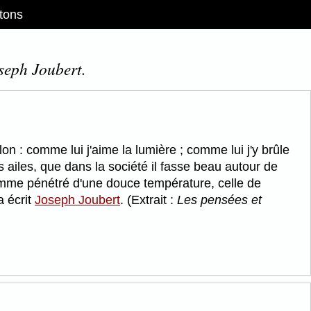
tons
oseph Joubert.
 : comme lui j'aime la lumière ; comme lui j'y brûle
 ailes, que dans la société il fasse beau autour de
omme pénétré d'une douce température, celle de
 écrit
Joseph Joubert
. (Extrait :
Les pensées et