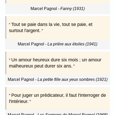
Marcel Pagnol
-
Fanny (1931)
Tout se paie dans la vie, tout se paie, et
surtout l'argent.
Marcel Pagnol
-
La prière aux étoiles (1941)
Un amour heureux dure six mois ; un amour
malheureux peut durer six ans.
Marcel Pagnol
-
La petite fille aux yeux sombres (1921)
Pour juger un prédicateur, il faut l'interroger de
l'intérieur.
Marcel Pagnol
-
Les Sermons de Marcel Pagnol (1968)