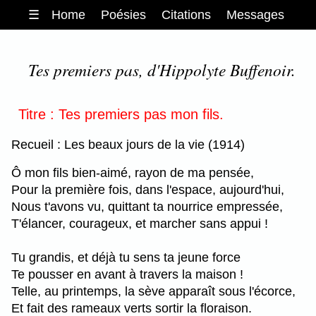
☰
Home
Poésies
Citations
Messages
Tes premiers pas, d'Hippolyte Buffenoir.
Titre : Tes premiers pas mon fils.
Recueil : Les beaux jours de la vie (1914)
Ô mon fils bien-aimé, rayon de ma pensée,
Pour la première fois, dans l'espace, aujourd'hui,
Nous t'avons vu, quittant ta nourrice empressée,
T'élancer, courageux, et marcher sans appui !
Tu grandis, et déjà tu sens ta jeune force
Te pousser en avant à travers la maison !
Telle, au printemps, la sève apparaît sous l'écorce,
Et fait des rameaux verts sortir la floraison.