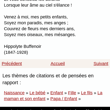
Lorsque leur âme au ciel s'élance !
Venez à moi, mes petits enfants,
Soyez mon paradis, mes anges ;
Couvrez de fleurs mes derniers ans,
Soyez mes oiseaux, mes mésanges.
Hippolyte Buffenoir
(1847-1928)
Précédent
Accueil
Suivant
Les thèmes de citations et de pensées en
rapport :
Naissance
»
Le bébé
»
Enfant
»
Fille
»
Le fils
»
La
maman et son enfant
»
Papa / Enfant
»