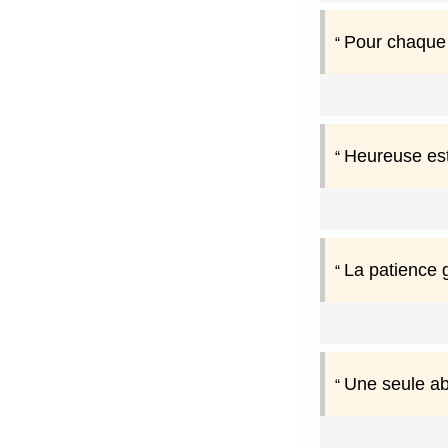
Pour chaque m
Heureuse est 
La patience 
Une seule abe