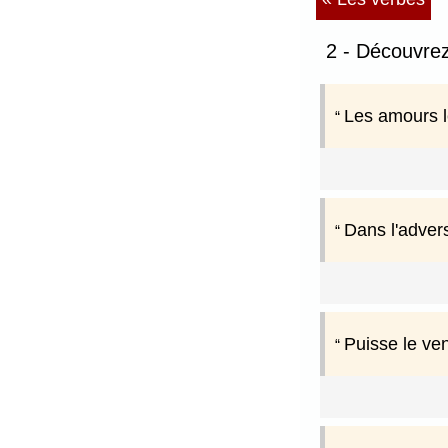
2 - Découvrez
Les amours l
Dans l'advers
Puisse le ven