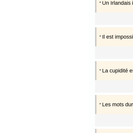
Un Irlandais 
Il est impossi
La cupidité e
Les mots dur