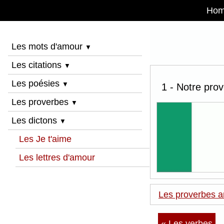
Ho
Les mots d'amour
▼
Les citations
▼
Les poésies
▼
1 - Notre prov
Les proverbes
▼
Les dictons
▼
Les Je t'aime
Les lettres d'amour
Les proverbes an
« Les verbes