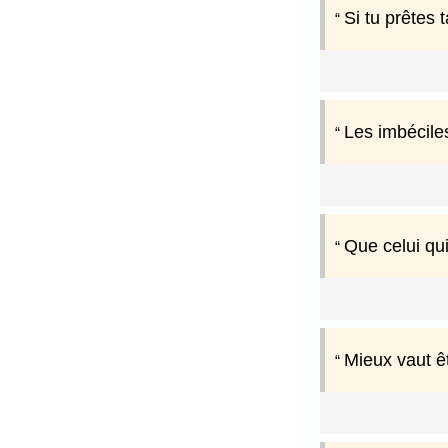
Si tu prêtes 
Les imbéciles
Que celui qu
Mieux vaut êt