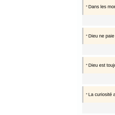
Dans les mome
Dieu ne paie
Dieu est tou
La curiosité 