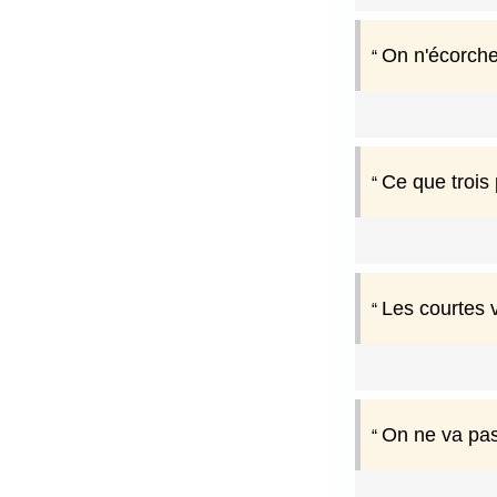
On n'écorche
Ce que trois 
Les courtes v
On ne va pas