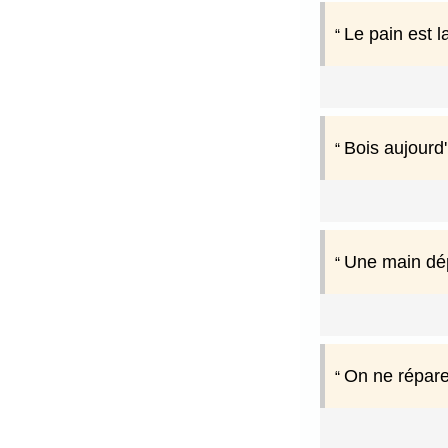
Le pain est l
Bois aujourd'
Une main dép
On ne répare