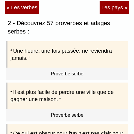
« Les verbes
Les pays »
2 - Découvrez 57 proverbes et adages
serbes :
Une heure, une fois passée, ne reviendra
jamais.
Proverbe serbe
Il est plus facile de perdre une ville que de
gagner une maison.
Proverbe serbe
Ce qui est obscur pour l'un n'est pas clair pour