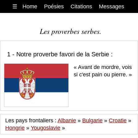
☰
Home
Poésies
Citations
Messages
Les proverbes serbes.
1 - Notre proverbe favori de la Serbie :
Avant de mordre, vois
si c'est pain ou pierre.
Les pays frontaliers :
Albanie
»
Bulgarie
»
Croatie
»
Hongrie
»
Yougoslavie
»