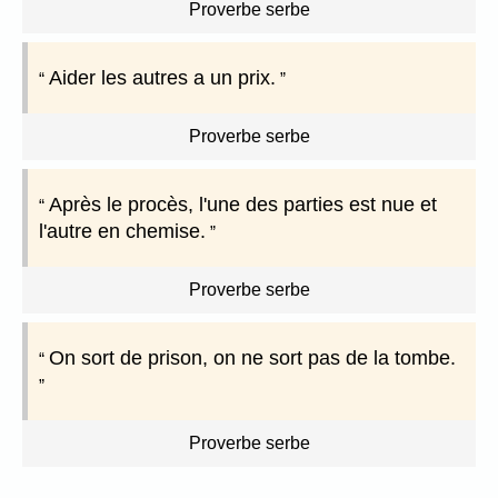
Proverbe serbe
Aider les autres a un prix.
Proverbe serbe
Après le procès, l'une des parties est nue et
l'autre en chemise.
Proverbe serbe
On sort de prison, on ne sort pas de la tombe.
Proverbe serbe