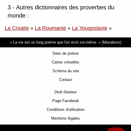
3 - Autres dictionnaires des proverbes du
monde :
La Croatie
»
La Roumanie
»
La Yougoslavie
»
La vie est un long poème que l'on écrit soi-même.
(Maxalexis)
Sites de poésie
Cartes virtuelles
Schéma du site
Contact
Droit d'auteur
Page Facebook
Conditions d'utilisation
Mentions légales