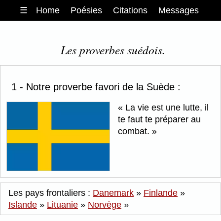
☰
Home
Poésies
Citations
Messages
Les proverbes suédois.
1 - Notre proverbe favori de la Suède :
La vie est une lutte, il
te faut te préparer au
combat.
Les pays frontaliers :
Danemark
»
Finlande
»
Islande
»
Lituanie
»
Norvège
»