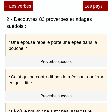
« Les verbes
Les pays »
2 - Découvrez 83 proverbes et adages
suédois :
Une épouse rebelle porte une épée dans la
bouche.
Proverbe suédois
Celui qui ne contredit pas le médisant confirme
ce qu'il dit.
Proverbe suédois
Là où le pouvoir ne suffit pas, il faut faire