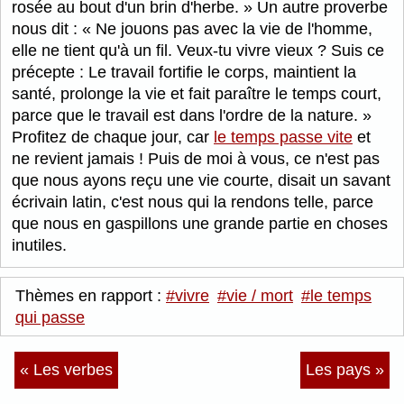
rosée au bout d'un brin d'herbe.
Un autre proverbe
nous dit :
Ne jouons pas avec la vie de l'homme,
elle ne tient qu'à un fil. Veux-tu vivre vieux ? Suis ce
précepte : Le travail fortifie le corps, maintient la
santé, prolonge la vie et fait paraître le temps court,
parce que le travail est dans l'ordre de la nature.
Profitez de chaque jour, car
le temps passe vite
et
ne revient jamais ! Puis de moi à vous, ce n'est pas
que nous ayons reçu une vie courte, disait un savant
écrivain latin, c'est nous qui la rendons telle, parce
que nous en gaspillons une grande partie en choses
inutiles.
Thèmes en rapport :
#vivre
#vie / mort
#le temps
qui passe
« Les verbes
Les pays »