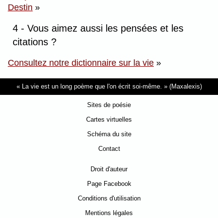
Destin
»
4 - Vous aimez aussi les pensées et les
citations ?
Consultez notre dictionnaire sur la vie
»
La vie est un long poème que l'on écrit soi-même.
(Maxalexis)
Sites de poésie
Cartes virtuelles
Schéma du site
Contact
Droit d'auteur
Page Facebook
Conditions d'utilisation
Mentions légales