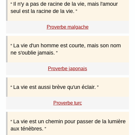
Il n'y a pas de racine de la vie, mais l'amour
seul est la racine de la vie.
Proverbe malgache
La vie d'un homme est courte, mais son nom
ne s'oublie jamais.
Proverbe japonais
La vie est aussi brève qu'un éclair.
Proverbe turc
La vie est un chemin pour passer de la lumière
aux ténèbres.