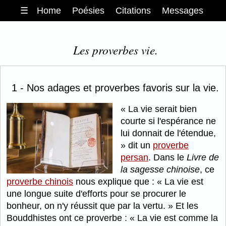
☰
Home
Poésies
Citations
Messages
Les proverbes vie.
1 - Nos adages et proverbes favoris sur la vie.
La vie serait bien
courte si l'espérance ne
lui donnait de l'étendue,
dit un
proverbe
persan
. Dans le
Livre de
la sagesse chinoise
, ce
proverbe chinois
nous explique que :
La vie est
une longue suite d'efforts pour se procurer le
bonheur, on n'y réussit que par la vertu.
Et les
Bouddhistes ont ce proverbe :
La vie est comme la