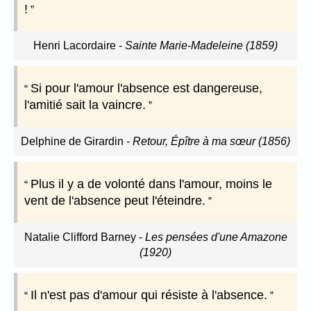
!
Henri Lacordaire
-
Sainte Marie-Madeleine (1859)
Si pour l'amour l'absence est dangereuse,
l'amitié sait la vaincre.
Delphine de Girardin
-
Retour, Épître à ma sœur (1856)
Plus il y a de volonté dans l'amour, moins le
vent de l'absence peut l'éteindre.
Natalie Clifford Barney
-
Les pensées d'une Amazone
(1920)
Il n'est pas d'amour qui résiste à l'absence.