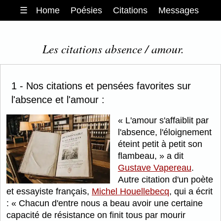
☰
Home
Poésies
Citations
Messages
Les citations absence / amour.
1 - Nos citations et pensées favorites sur
l'absence et l'amour :
L'amour s'affaiblit par
l'absence, l'éloignement
éteint petit à petit son
flambeau,
a dit
Gustave Vapereau
.
Autre citation d'un poète
et essayiste français,
Michel Houellebecq
, qui a écrit
:
Chacun d'entre nous a beau avoir une certaine
capacité de résistance on finit tous par mourir