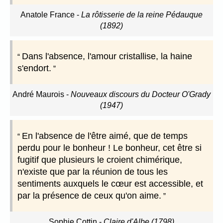
Anatole France
-
La rôtisserie de la reine Pédauque
(1892)
Dans l'absence, l'amour cristallise, la haine
s'endort.
André Maurois
-
Nouveaux discours du Docteur O'Grady
(1947)
En l'absence de l'être aimé, que de temps
perdu pour le bonheur ! Le bonheur, cet être si
fugitif que plusieurs le croient chimérique,
n'existe que par la réunion de tous les
sentiments auxquels le cœur est accessible, et
par la présence de ceux qu'on aime.
Sophie Cottin
-
Claire d'Albe (1798)