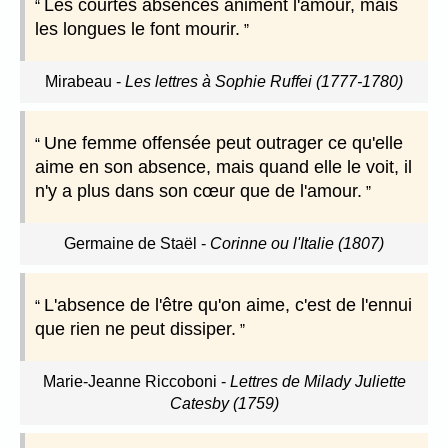
Les courtes absences animent l'amour, mais
les longues le font mourir.
Mirabeau
-
Les lettres à Sophie Ruffei (1777-1780)
Une femme offensée peut outrager ce qu'elle
aime en son absence, mais quand elle le voit, il
n'y a plus dans son cœur que de l'amour.
Germaine de Staël
-
Corinne ou l'Italie (1807)
L'absence de l'être qu'on aime, c'est de l'ennui
que rien ne peut dissiper.
Marie-Jeanne Riccoboni
-
Lettres de Milady Juliette
Catesby (1759)