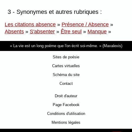
3 - Synonymes et autres rubriques :
Les citations absence
»
Présence / Absence
»
Absents
»
S'absenter
»
Être seul
»
Manque
»
La vie est un long poème que l'on écrit soi-même.
(Maxalexis)
Sites de poésie
Cartes virtuelles
Schéma du site
Contact
Droit d'auteur
Page Facebook
Conditions d'utilisation
Mentions légales