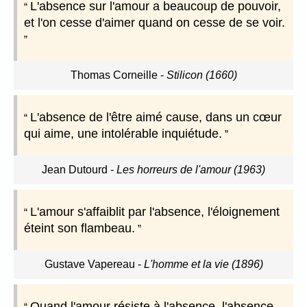
L'absence sur l'amour a beaucoup de pouvoir,
et l'on cesse d'aimer quand on cesse de se voir.
Thomas Corneille
-
Stilicon (1660)
L'absence de l'être aimé cause, dans un cœur
qui aime, une intolérable inquiétude.
Jean Dutourd
-
Les horreurs de l'amour (1963)
L'amour s'affaiblit par l'absence, l'éloignement
éteint son flambeau.
Gustave Vapereau
-
L'homme et la vie (1896)
Quand l'amour résiste à l'absence, l'absence