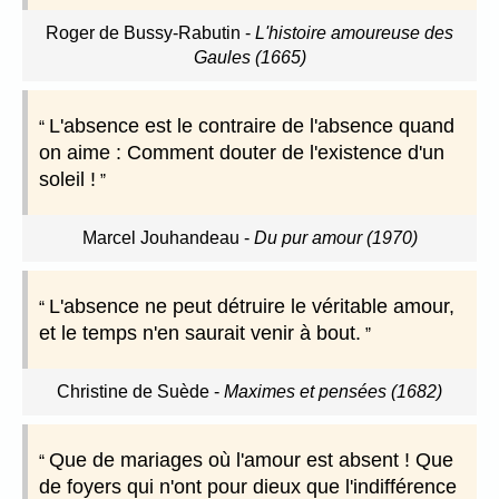
Roger de Bussy-Rabutin
-
L'histoire amoureuse des
Gaules (1665)
L'absence est le contraire de l'absence quand
on aime : Comment douter de l'existence d'un
soleil !
Marcel Jouhandeau
-
Du pur amour (1970)
L'absence ne peut détruire le véritable amour,
et le temps n'en saurait venir à bout.
Christine de Suède
-
Maximes et pensées (1682)
Que de mariages où l'amour est absent ! Que
de foyers qui n'ont pour dieux que l'indifférence