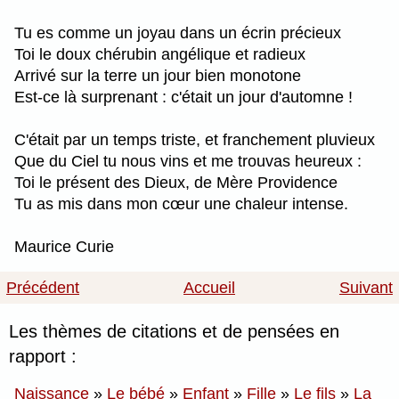
Tu es comme un joyau dans un écrin précieux
Toi le doux chérubin angélique et radieux
Arrivé sur la terre un jour bien monotone
Est-ce là surprenant : c'était un jour d'automne !
C'était par un temps triste, et franchement pluvieux
Que du Ciel tu nous vins et me trouvas heureux :
Toi le présent des Dieux, de Mère Providence
Tu as mis dans mon cœur une chaleur intense.
Maurice Curie
Précédent
Accueil
Suivant
Les thèmes de citations et de pensées en
rapport :
Naissance
»
Le bébé
»
Enfant
»
Fille
»
Le fils
»
La