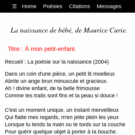
☰
Home
Poésies
Citations
Messages
La naissance de bébé, de Maurice Curie.
Titre : À mon petit-enfant.
Recueil : La poésie sur la naissance (2004)
Dans un coin d'une pièce, un petit lit moelleux
Abrite un ange brun minuscule et gracieux.
Ah ! divine enfant, de ta belle frimousse
Comme tes traits sont fins et ta peau si douce !
C'est un moment unique, un instant merveilleux
Qui flatte mes regards, m'en jette plein les yeux
Lorsque tu tends la main ou te tords sur ta couche
Pour quérir quelque objet à porter à ta bouche.