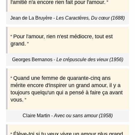
l'amitié n'a encore rien fait pour l'amour.
Jean de La Bruyère
-
Les Caractères, Du cœur (1688)
Pour l'amour, rien n'est médiocre, tout est
grand.
Georges Bernanos
-
Le crépuscule des vieux (1956)
Quand une femme de quarante-cinq ans
mérite encore d'inspirer un grand amour, il y a
toujours quelqu'un qui a pensé à faire ça avant
vous.
Claire Martin
-
Avec ou sans amour (1958)
Élève-toi si tu veux vivre un amour plus grand,