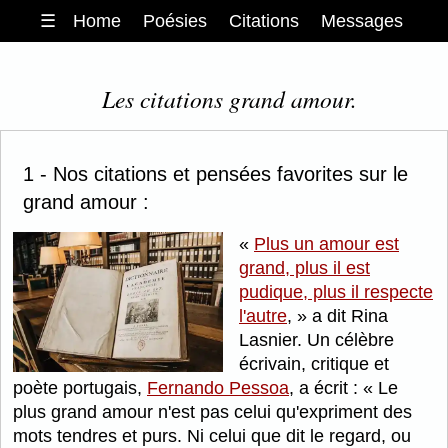
☰
Home
Poésies
Citations
Messages
Les citations grand amour.
1 - Nos citations et pensées favorites sur le
grand amour :
Plus un amour est
grand, plus il est
pudique, plus il respecte
l'autre
,
a dit Rina
Lasnier. Un célèbre
écrivain, critique et
poète portugais,
Fernando Pessoa
, a écrit :
Le
plus grand amour n'est pas celui qu'expriment des
mots tendres et purs. Ni celui que dit le regard, ou