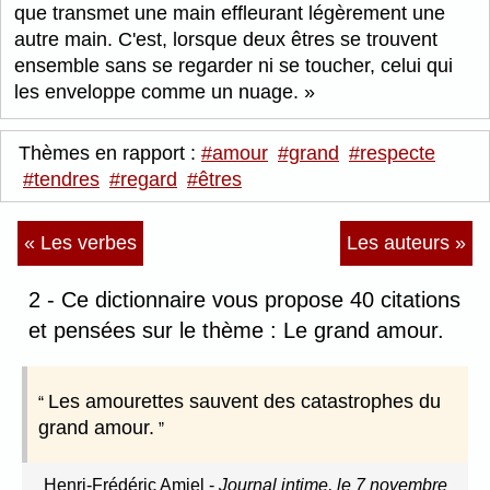
que transmet une main effleurant légèrement une
autre main. C'est, lorsque deux êtres se trouvent
ensemble sans se regarder ni se toucher, celui qui
les enveloppe comme un nuage.
Thèmes en rapport :
#amour
#grand
#respecte
#tendres
#regard
#êtres
« Les verbes
Les auteurs »
2 - Ce dictionnaire vous propose 40 citations
et pensées sur le thème : Le grand amour.
Les amourettes sauvent des catastrophes du
grand amour.
Henri-Frédéric Amiel
-
Journal intime, le 7 novembre