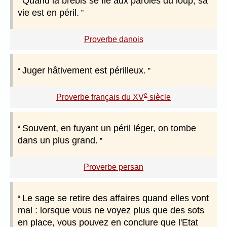
Quand la brebis se fie aux paroles du loup, sa
vie est en péril.
Proverbe danois
Juger hâtivement est périlleux.
e
Proverbe français du XV
siècle
Souvent, en fuyant un péril léger, on tombe
dans un plus grand.
Proverbe persan
Le sage se retire des affaires quand elles vont
mal : lorsque vous ne voyez plus que des sots
en place, vous pouvez en conclure que l'Etat