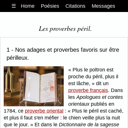
☰
Home
Poésies
Citations
Messages
Les proverbes péril.
1 - Nos adages et proverbes favoris sur être
périlleux.
Plus le poltron est
proche du péril, plus il
est lâche,
dit un
proverbe français
. Dans
les
Apologues et contes
orientaux
publiés en
1784, ce
proverbe oriental
:
Plus le péril est caché,
et plus il faut s'en méfier : le chien veille plus la nuit
que le jour.
Et dans le
Dictionnaire de la sagesse