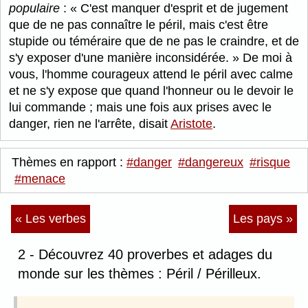
populaire
:
C'est manquer d'esprit et de jugement
que de ne pas connaître le péril, mais c'est être
stupide ou téméraire que de ne pas le craindre, et de
s'y exposer d'une manière inconsidérée.
De moi à
vous, l'homme courageux attend le péril avec calme
et ne s'y expose que quand l'honneur ou le devoir le
lui commande ; mais une fois aux prises avec le
danger, rien ne l'arrête, disait
Aristote
.
Thèmes en rapport :
#danger
#dangereux
#risque
#menace
« Les verbes
Les pays »
2 - Découvrez 40 proverbes et adages du
monde sur les thèmes : Péril / Périlleux.