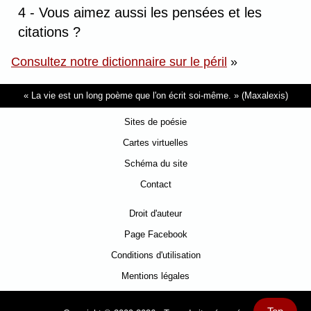
4 - Vous aimez aussi les pensées et les
citations ?
Consultez notre dictionnaire sur le péril
»
La vie est un long poème que l'on écrit soi-même.
(Maxalexis)
Sites de poésie
Cartes virtuelles
Schéma du site
Contact
Droit d'auteur
Page Facebook
Conditions d'utilisation
Mentions légales