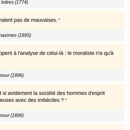
lettres (1774)
raient pas de mauvaises.
maximes (1895)
nt à l'analyse de celui-là : le moraliste n'a qu'à
amour (1896)
si avidement la société des hommes d'esprit
ureuses avec des imbéciles ?
amour (1896)