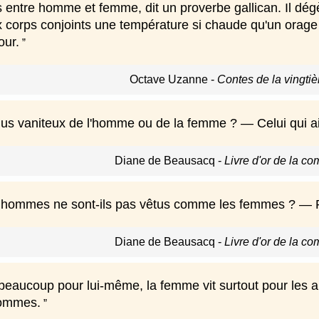
is entre homme et femme, dit un proverbe gallican. Il dég
 corps conjoints une température si chaude qu'un orage 
our.
Octave Uzanne
-
Contes de la vingti
plus vaniteux de l'homme ou de la femme ? — Celui qui a
Diane de Beausacq
-
Livre d'or de la c
 hommes ne sont-ils pas vêtus comme les femmes ? — Pou
Diane de Beausacq
-
Livre d'or de la c
beaucoup pour lui-même, la femme vit surtout pour les au
hommes.