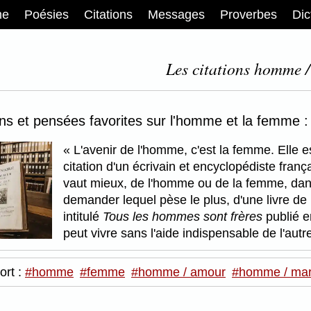
me
Poésies
Citations
Messages
Proverbes
Dic
Les citations homme 
ons et pensées favorites sur l'homme et la femme :
L'avenir de l'homme, c'est la femme. Elle 
citation d'un écrivain et encyclopédiste franç
vaut mieux, de l'homme ou de la femme, dans 
demander lequel pèse le plus, d'une livre de
intitulé
Tous les hommes sont frères
publié 
peut vivre sans l'aide indispensable de l'autr
ort :
#homme
#femme
#homme / amour
#homme / mar