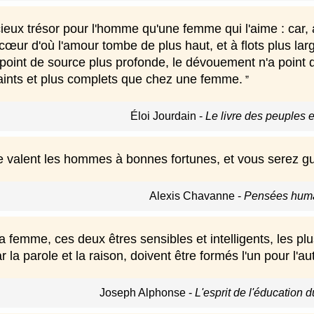
ieux trésor pour l'homme qu'une femme qui l'aime : car, 
 cœur d'où l'amour tombe de plus haut, et à flots plus l
point de source plus profonde, le dévouement n'a point d
saints et plus complets que chez une femme.
Éloi Jourdain
-
Le livre des peuples e
 valent les hommes à bonnes fortunes, et vous serez gué
Alexis Chavanne
-
Pensées huma
 femme, ces deux êtres sensibles et intelligents, les plus
 la parole et la raison, doivent être formés l'un pour l'autr
Joseph Alphonse
-
L'esprit de l'éducation