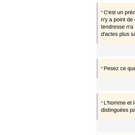
C'est un préc
n'y a point de
tendresse n'a 
d'actes plus 
Pesez ce que
L'homme et la
distinguées par