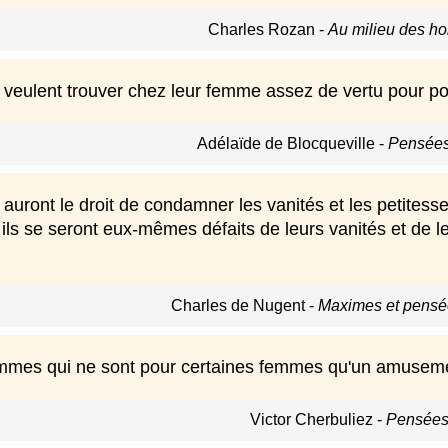
Charles Rozan
-
Au milieu des h
eulent trouver chez leur femme assez de vertu pour pou
Adélaïde de Blocqueville
-
Pensées 
uront le droit de condamner les vanités et les petitesse
ls se seront eux-mêmes défaits de leurs vanités et de leu
Charles de Nugent
-
Maximes et pensée
ommes qui ne sont pour certaines femmes qu'un amuseme
Victor Cherbuliez
-
Pensées