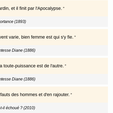
, et il finit par l'Apocalypse.
rtance (1893)
t varie, bien femme est qui s'y fie.
omtesse Diane (1886)
a toute-puissance est de l'autre.
omtesse Diane (1886)
éfauts des hommes et d'en rajouter.
t-il échoué ? (2010)