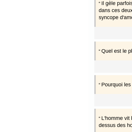
Il gèle parfo
dans ces deux
syncope d'am
Quel est le 
Pourquoi les
L'homme vit 
dessus des 