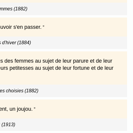
ommes (1882)
voir s'en passer.
d'hiver (1884)
s des femmes au sujet de leur parure et de leur
rs petitesses au sujet de leur fortune et de leur
s choisies (1882)
nt, un joujou.
 (1913)