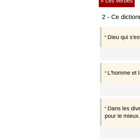
« Les verbes
2 - Ce dictio
Dieu qui s'es
L'homme et la
Dans les div
pour le mieux.