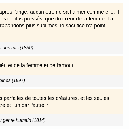
après l'ange, aucun être ne sait aimer comme elle. Il
arges et plus pressés, que du cœur de la femme. La
'abandons plus sublimes, le sacrifice n'a point
t des rois (1839)
ri et de la femme et de l'amour.
ines (1897)
 parfaites de toutes les créatures, et les seules
e et l'un par l'autre.
 du genre humain (1814)