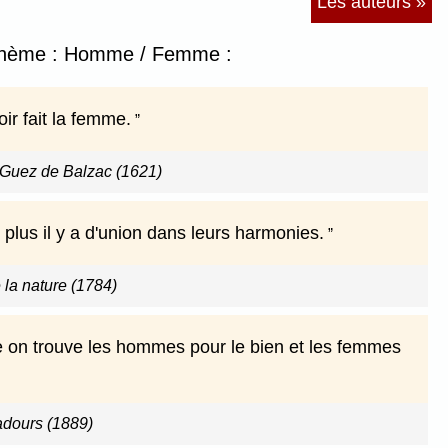
Les auteurs »
le thème : Homme / Femme :
oir fait la femme.
 Guez de Balzac (1621)
 plus il y a d'union dans leurs harmonies.
 la nature (1784)
te on trouve les hommes pour le bien et les femmes
adours (1889)