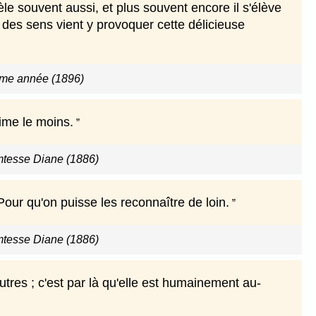
èle souvent aussi, et plus souvent encore il s'élève
des sens vient y provoquer cette délicieuse
ème année (1896)
ime le moins.
omtesse Diane (1886)
r qu'on puisse les reconnaître de loin.
omtesse Diane (1886)
tres ; c'est par là qu'elle est humainement au-