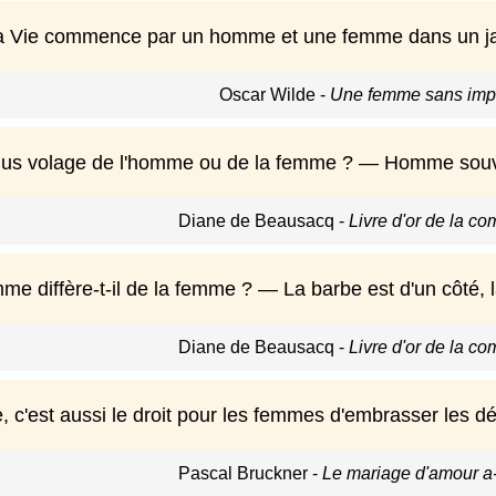
la Vie commence par un homme et une femme dans un jardin
Oscar Wilde
-
Une femme sans impo
plus volage de l'homme ou de la femme ? — Homme souven
Diane de Beausacq
-
Livre d'or de la c
me diffère-t-il de la femme ? — La barbe est d'un côté, l
Diane de Beausacq
-
Livre d'or de la c
, c'est aussi le droit pour les femmes d'embrasser les d
Pascal Bruckner
-
Le mariage d'amour a-