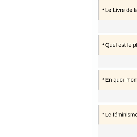
Le Livre de 
Quel est le 
En quoi l'hom
Le féminisme