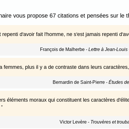
nnaire vous propose 67 citations et pensées sur 
t repenti d'avoir fait l'homme, ne s'est jamais repenti d'av
François de Malherbe
-
Lettre à Jean-Louis
 femmes, plus il y a de contraste dans leurs caractères,
Bernardin de Saint-Pierre
-
Études de
ers éléments moraux qui constituent les caractères d'éli
Victor Levère
-
Trouvères et troub