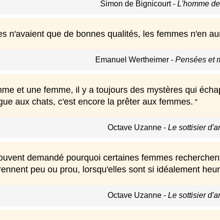
Simon de Bignicourt
-
L'homme de 
s n'avaient que de bonnes qualités, les femmes n'en au
Emanuel Wertheimer
-
Pensées et 
e et une femme, il y a toujours des mystères qui échappe
gue aux chats, c'est encore la prêter aux femmes.
Octave Uzanne
-
Le sottisier d'
ouvent demandé pourquoi certaines femmes recherchent 
rennent peu ou prou, lorsqu'elles sont si idéalement he
Octave Uzanne
-
Le sottisier d'