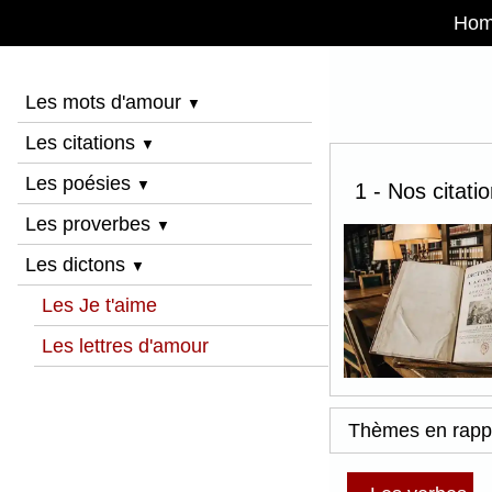
Ho
Les mots d'amour
▼
Les citations
▼
Les poésies
▼
1 - Nos citati
Les proverbes
▼
Les dictons
▼
Les Je t'aime
Les lettres d'amour
Thèmes en rapp