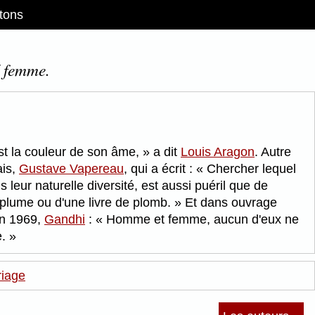
tons
/ femme.
est la couleur de son âme,
a dit
Louis Aragon
. Autre
ais,
Gustave Vapereau
, qui a écrit :
Chercher lequel
leur naturelle diversité, est aussi puéril que de
 plume ou d'une livre de plomb.
Et dans ouvrage
en 1969,
Gandhi
:
Homme et femme, aucun d'eux ne
e.
iage