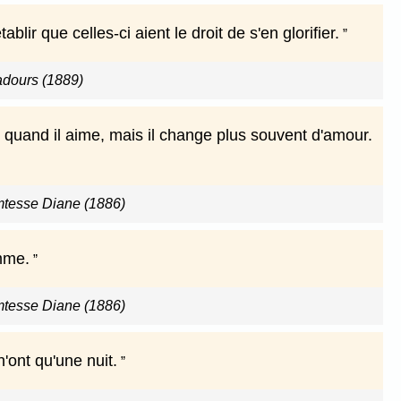
ir que celles-ci aient le droit de s'en glorifier.
adours (1889)
 quand il aime, mais il change plus souvent d'amour.
omtesse Diane (1886)
mme.
omtesse Diane (1886)
'ont qu'une nuit.