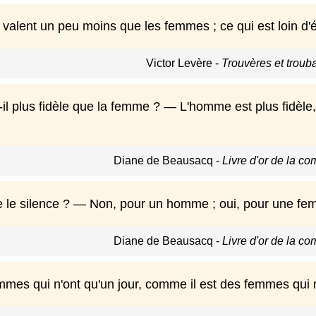
lent un peu moins que les femmes ; ce qui est loin d'établ
Victor Levère
-
Trouvères et troub
il plus fidèle que la femme ? — L'homme est plus fidèle,
Diane de Beausacq
-
Livre d'or de la c
e le silence ? — Non, pour un homme ; oui, pour une fe
Diane de Beausacq
-
Livre d'or de la c
mmes qui n'ont qu'un jour, comme il est des femmes qui n