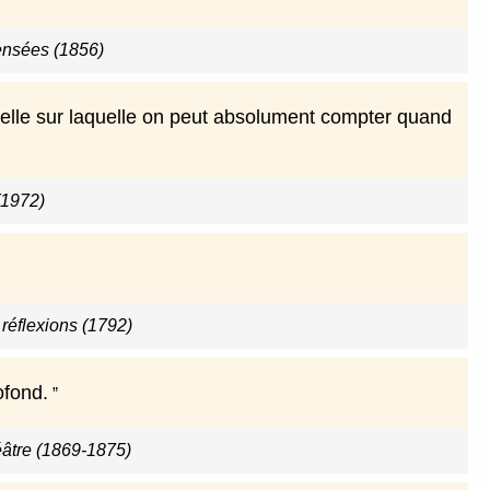
ensées (1856)
 celle sur laquelle on peut absolument compter quand
(1972)
réflexions (1792)
ofond.
éâtre (1869-1875)