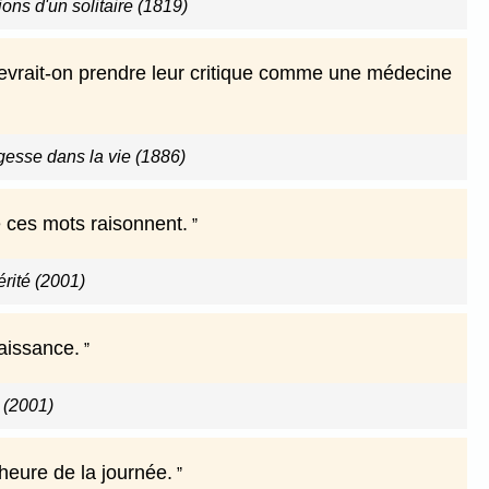
ions d'un solitaire (1819)
 devrait-on prendre leur critique comme une médecine
gesse dans la vie (1886)
té ces mots raisonnent.
cérité (2001)
naissance.
 (2001)
 heure de la journée.