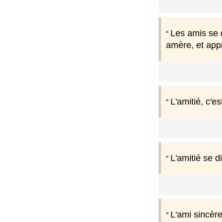
Les amis se 
amère, et app
L'amitié, c'e
L'amitié se d
L'ami sincère