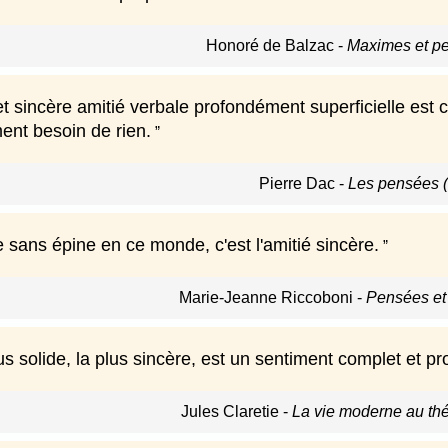
Honoré de Balzac
-
Maximes et p
et sincère amitié verbale profondément superficielle est
ment besoin de rien.
Pierre Dac
-
Les pensées 
 sans épine en ce monde, c'est l'amitié sincère.
Marie-Jeanne Riccoboni
-
Pensées et 
lus solide, la plus sincère, est un sentiment complet et pr
Jules Claretie
-
La vie moderne au th