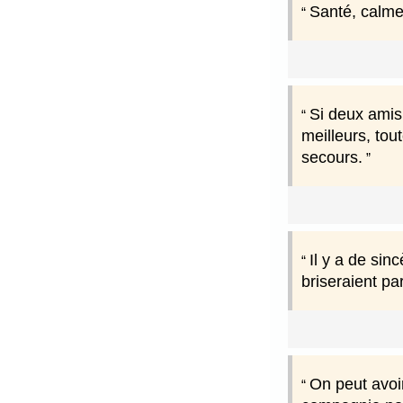
Santé, calme
Si deux amis 
meilleurs, tout
secours.
Il y a de sinc
briseraient pa
On peut avoi