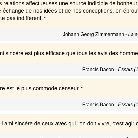
es relations affectueuses une source indicible de bonheu
 échange de nos idées et de nos conceptions, on éprouve 
te pas indifférent.
Johann Georg Zimmermann
-
La s
mi sincère est plus efficace que tous les avis des hommes
Francis Bacon
-
Essais (
re est le plus commode censeur.
Francis Bacon
-
Essais (
 l'ami sincère de ceux avec qui l'on doit vivre, c'est agi