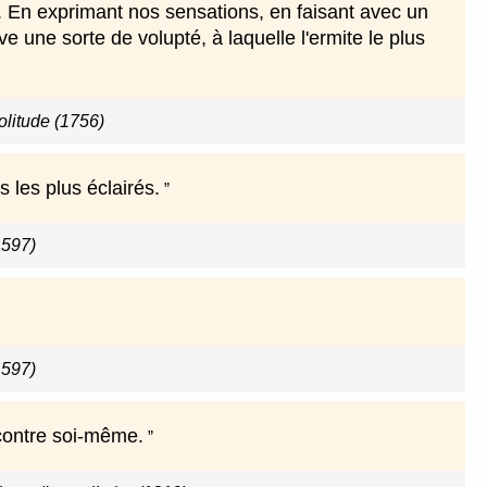
r. En exprimant nos sensations, en faisant avec un
une sorte de volupté, à laquelle l'ermite le plus
olitude (1756)
 les plus éclairés.
1597)
1597)
r contre soi-même.