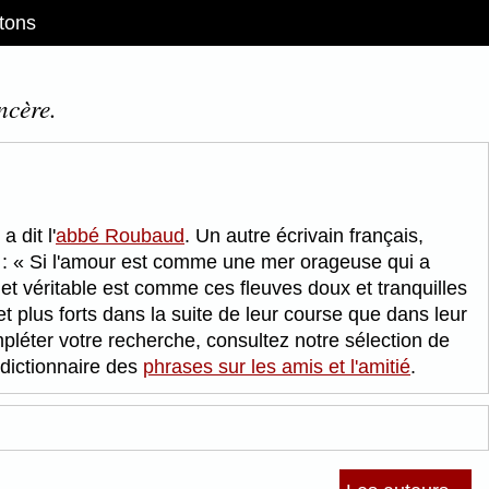
tons
ncère.
a dit l'
abbé Roubaud
. Un autre écrivain français,
 :
Si l'amour est comme une mer orageuse qui a
e et véritable est comme ces fleuves doux et tranquilles
t plus forts dans la suite de leur course que dans leur
pléter votre recherche, consultez notre sélection de
 dictionnaire des
phrases sur les amis et l'amitié
.