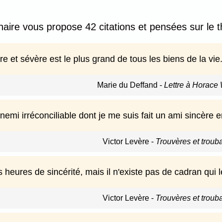
naire vous propose 42 citations et pensées sur le t
e et sévère est le plus grand de tous les biens de la vie
Marie du Deffand
-
Lettre à Horace
nemi irréconciliable dont je me suis fait un ami sincère
Victor Levère
-
Trouvères et troub
s heures de sincérité, mais il n'existe pas de cadran qui l
Victor Levère
-
Trouvères et troub