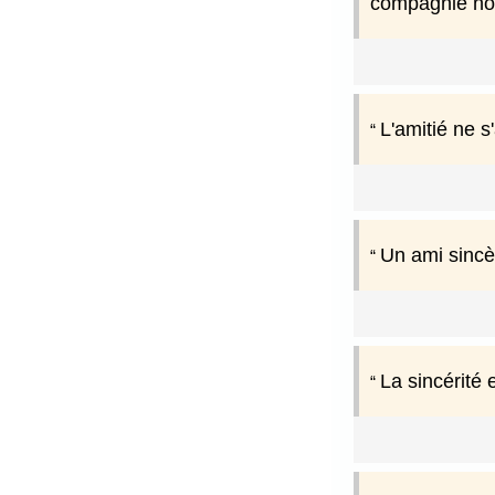
compagnie nou
L'amitié ne s
Un ami sincèr
La sincérité 