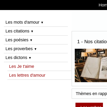
Ho
Les mots d'amour
▼
Les citations
▼
Les poésies
▼
1 - Nos citati
Les proverbes
▼
Les dictons
▼
Les Je t'aime
Les lettres d'amour
Thèmes en rapp