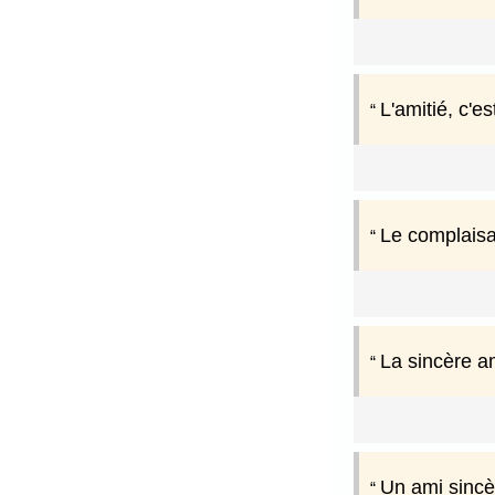
L'amitié, c'es
Le complaisan
La sincère am
Un ami sincè