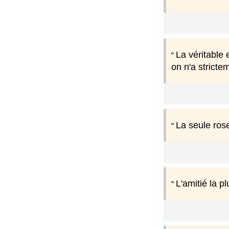
La véritable 
on n'a stricte
La seule rose
L'amitié la p