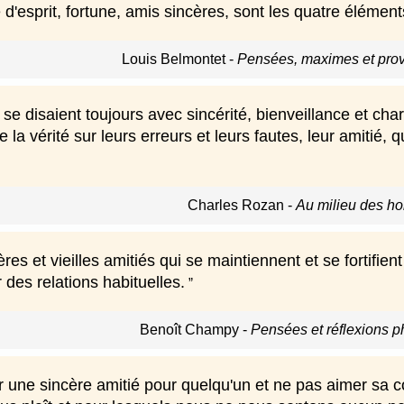
 d'esprit, fortune, amis sincères, sont les quatre éléme
Louis Belmontet
-
Pensées, maximes et prov
se disaient toujours avec sincérité, bienveillance et cha
e la vérité sur leurs erreurs et leurs fautes, leur amitié, 
Charles Rozan
-
Au milieu des h
ères et vieilles amitiés qui se maintiennent et se fortifient
r des relations habituelles.
Benoît Champy
-
Pensées et réflexions p
r une sincère amitié pour quelqu'un et ne pas aimer sa 