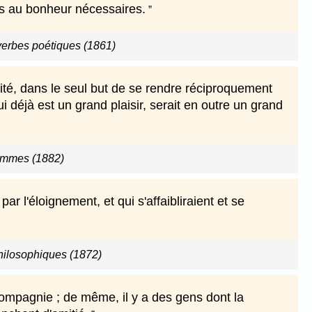
nts au bonheur nécessaires.
erbes poétiques (1861)
rité, dans le seul but de se rendre réciproquement
qui déjà est un grand plaisir, serait en outre un grand
ommes (1882)
 par l'éloignement, et qui s'affaibliraient et se
hilosophiques (1872)
compagnie ; de même, il y a des gens dont la