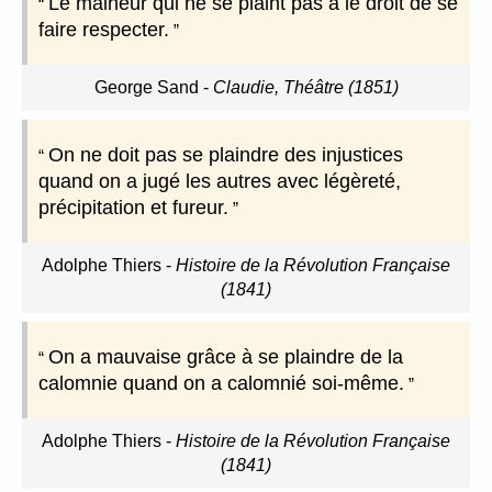
Le malheur qui ne se plaint pas a le droit de se
faire respecter.
George Sand
-
Claudie, Théâtre (1851)
On ne doit pas se plaindre des injustices
quand on a jugé les autres avec légèreté,
précipitation et fureur.
Adolphe Thiers
-
Histoire de la Révolution Française
(1841)
On a mauvaise grâce à se plaindre de la
calomnie quand on a calomnié soi-même.
Adolphe Thiers
-
Histoire de la Révolution Française
(1841)