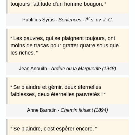
toujours l'attitude d'un homme bougon.
er
Publilius Syrus
-
Sentences - I
s. av. J.-C.
Les pauvres, qui se plaignent toujours, ont
moins de tracas pour gratter quatre sous que
les riches.
Jean Anouilh
-
Ardèle ou la Marguerite (1948)
Se plaindre et gémir, deux éternelles
faiblesses, deux éternelles pauvretés !
Anne Barratin
-
Chemin faisant (1894)
Se plaindre, c'est espérer encore.