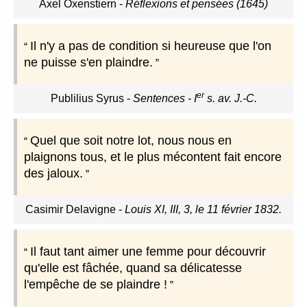
Axel Oxenstiern
-
Réflexions et pensées (1645)
Il n'y a pas de condition si heureuse que l'on
ne puisse s'en plaindre.
er
Publilius Syrus
-
Sentences - I
s. av. J.-C.
Quel que soit notre lot, nous nous en
plaignons tous, et le plus mécontent fait encore
des jaloux.
Casimir Delavigne
-
Louis XI, III, 3, le 11 février 1832.
Il faut tant aimer une femme pour découvrir
qu'elle est fâchée, quand sa délicatesse
l'empêche de se plaindre !