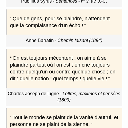
Publilius Syrus
-
Sentences - I
s. av. J.-C.
Que de gens, pour se plaindre, n'attendent
que la complaisance d'un écho !
Anne Barratin
-
Chemin faisant (1894)
On est toujours mécontent ; on aime à se
plaindre partout où l'on est ; on crie toujours
contre quelqu'un ou contre quelque chose ; on
dit : quelle nation ! quel temps ! quelle vie !
Charles-Joseph de Ligne
-
Lettres, maximes et pensées
(1809)
Tout le monde se plaint de la vanité d'autrui, et
personne ne se plaint de la sienne.