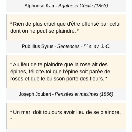
Alphonse Karr
-
Agathe et Cécile (1853)
Rien de plus cruel que d'être offensé par celui
dont on ne peut se plaindre.
er
Publilius Syrus
-
Sentences - I
s. av. J.-C.
Au lieu de te plaindre que la rose ait des
épines, félicite-toi que l'épine soit parée de
roses et que le buisson porte des fleurs.
Joseph Joubert
-
Pensées et maximes (1866)
Un mari doit toujours avoir lieu de se plaindre.