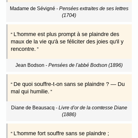
Madame de Sévigné
-
Pensées extraites de ses lettres
(1704)
L'homme est plus prompt à se plaindre des
maux de la vie qu'à se féliciter des joies qu'il y
rencontre.
Jean Bodson
-
Pensées de l'abbé Bodson (1896)
De quoi souffre-t-on sans se plaindre ? — Du
mal qui humilie.
Diane de Beausacq
-
Livre d'or de la comtesse Diane
(1886)
L'homme fort souffre sans se plaindre ;