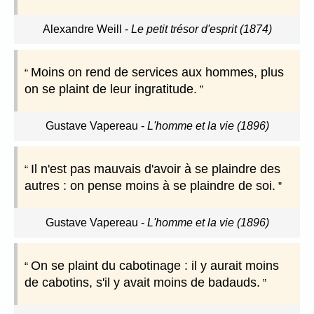
Alexandre Weill
-
Le petit trésor d'esprit (1874)
Moins on rend de services aux hommes, plus
on se plaint de leur ingratitude.
Gustave Vapereau
-
L'homme et la vie (1896)
Il n'est pas mauvais d'avoir à se plaindre des
autres : on pense moins à se plaindre de soi.
Gustave Vapereau
-
L'homme et la vie (1896)
On se plaint du cabotinage : il y aurait moins
de cabotins, s'il y avait moins de badauds.