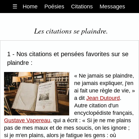
☰
Home
Poésies
Citations
Messages
Les citations se plaindre.
1 - Nos citations et pensées favorites sur se
plaindre :
Ne jamais se plaindre,
ne jamais expliquer, j'en
ai fait une règle de vie,
a dit
Jean Dutourd
.
Autre citation d'un
encyclopédiste français,
Gustave Vapereau
, qui a écrit :
Si je ne me plains
pas de mes maux et de mes soucis, on les ignore ;
si je m'en plains, alors je fatigue les gens : où