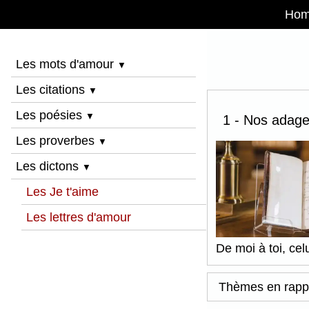
Ho
Les mots d'amour
▼
Les citations
▼
Les poésies
▼
1 - Nos adages
Les proverbes
▼
Les dictons
▼
Les Je t'aime
Les lettres d'amour
De moi à toi, celu
Thèmes en rapp