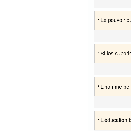
Le pouvoir qu
Si les supéri
L'homme pens
L'éducation b