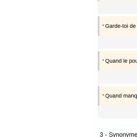
Garde-toi de
Quand le pouv
Quand manque
3 - Synonymes