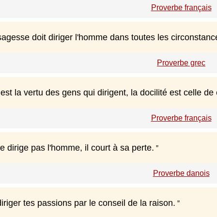
Proverbe français
sagesse doit diriger l'homme dans toutes les circonstanc
Proverbe grec
st la vertu des gens qui dirigent, la docilité est celle de
Proverbe français
ne dirige pas l'homme, il court à sa perte.
Proverbe danois
riger tes passions par le conseil de la raison.