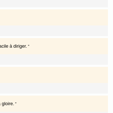
cile à diriger.
 gloire.