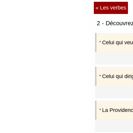
« Les verbes
2 - Découvrez
Celui qui veu
Celui qui dir
La Providence