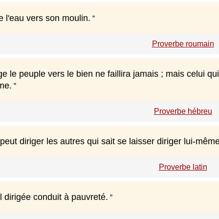
e l'eau vers son moulin.
Proverbe roumain
ige le peuple vers le bien ne faillira jamais ; mais celui 
me.
Proverbe hébreu
 peut diriger les autres qui sait se laisser diriger lui-même
Proverbe latin
 dirigée conduit à pauvreté.