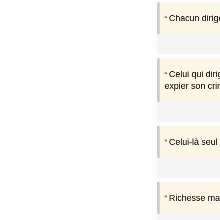
Chacun dirig
Celui qui dir
expier son cri
Celui-là seul
Richesse mal