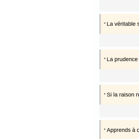
La véritable 
La prudence e
Si la raison 
Apprends à di