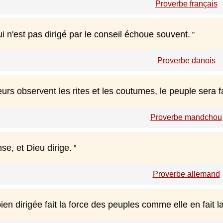
Proverbe français
i n'est pas dirigé par le conseil échoue souvent.
Proverbe danois
eurs observent les rites et les coutumes, le peuple sera fa
Proverbe mandchou
e, et Dieu dirige.
Proverbe allemand
ien dirigée fait la force des peuples comme elle en fait la