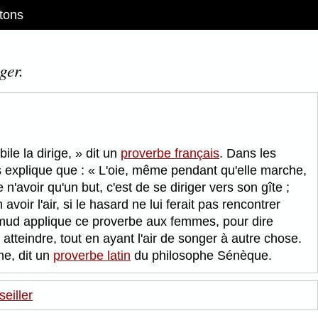
tons
ger.
ile la dirige,
dit un
proverbe français
. Dans les
 explique que :
L'oie, même pendant qu'elle marche,
'avoir qu'un but, c'est de se diriger vers son gîte ;
oir l'air, si le hasard ne lui ferait pas rencontrer
lmud applique ce proverbe aux femmes, pour dire
 atteindre, tout en ayant l'air de songer à autre chose.
ême, dit un
proverbe latin
du philosophe Sénèque.
eiller