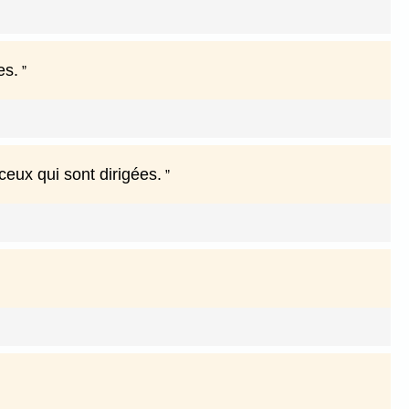
es.
 ceux qui sont dirigées.