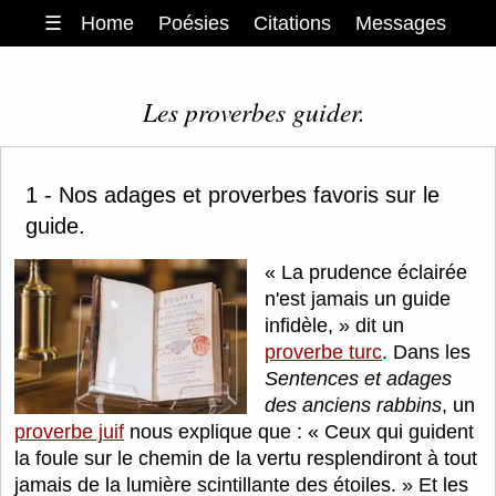
☰
Home
Poésies
Citations
Messages
Les proverbes guider.
1 - Nos adages et proverbes favoris sur le
guide.
La prudence éclairée
n'est jamais un guide
infidèle,
dit un
proverbe turc
. Dans les
Sentences et adages
des anciens rabbins
, un
proverbe juif
nous explique que :
Ceux qui guident
la foule sur le chemin de la vertu resplendiront à tout
jamais de la lumière scintillante des étoiles.
Et les