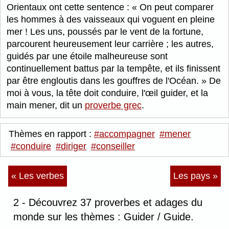
Orientaux ont cette sentence :
On peut comparer
les hommes à des vaisseaux qui voguent en pleine
mer ! Les uns, poussés par le vent de la fortune,
parcourent heureusement leur carrière ; les autres,
guidés par une étoile malheureuse sont
continuellement battus par la tempête, et ils finissent
par être engloutis dans les gouffres de l'Océan.
De
moi à vous, la tête doit conduire, l'œil guider, et la
main mener, dit un
proverbe grec
.
Thèmes en rapport :
#accompagner
#mener
#conduire
#diriger
#conseiller
« Les verbes
Les pays »
2 - Découvrez 37 proverbes et adages du
monde sur les thèmes : Guider / Guide.