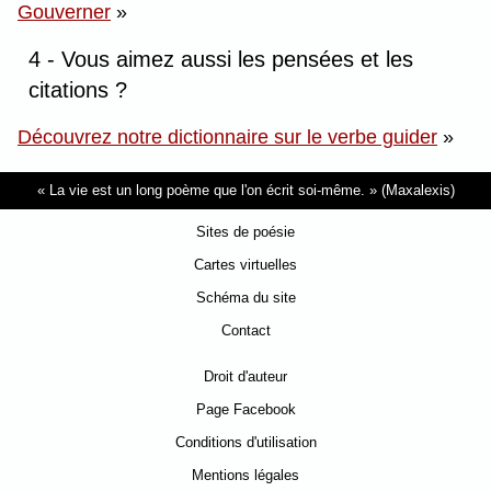
Gouverner
»
4 - Vous aimez aussi les pensées et les
citations ?
Découvrez notre dictionnaire sur le verbe guider
»
La vie est un long poème que l'on écrit soi-même.
(Maxalexis)
Sites de poésie
Cartes virtuelles
Schéma du site
Contact
Droit d'auteur
Page Facebook
Conditions d'utilisation
Mentions légales