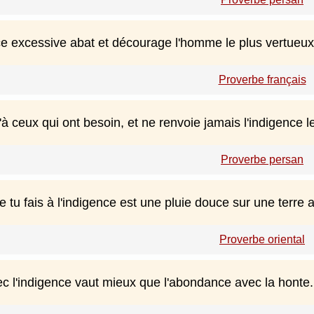
e excessive abat et décourage l'homme le plus vertueux
Proverbe français
 ceux qui ont besoin, et ne renvoie jamais l'indigence l
Proverbe persan
tu fais à l'indigence est une pluie douce sur une terre a
Proverbe oriental
ec l'indigence vaut mieux que l'abondance avec la honte.