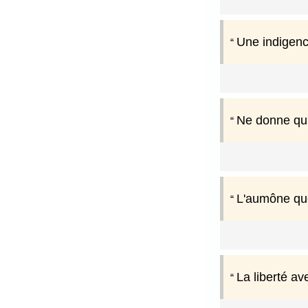
Une indigenc
Ne donne qu'à
L'aumône que 
La liberté av