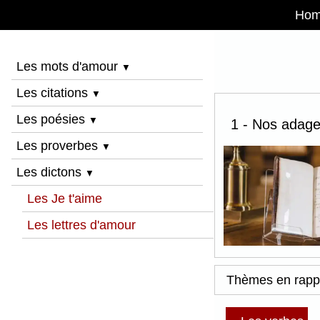
Ho
Les mots d'amour
▼
Les citations
▼
Les poésies
▼
1 - Nos adages
Les proverbes
▼
Les dictons
▼
Les Je t'aime
Les lettres d'amour
Thèmes en rapp