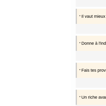
Il vaut mieux
Donne à l'ind
Fais tes provi
Un riche avar