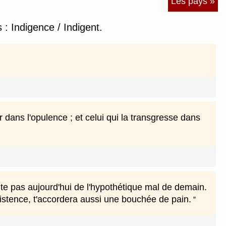
Les pays »
: Indigence / Indigent.
r dans l'opulence ; et celui qui la transgresse dans
nte pas aujourd'hui de l'hypothétique mal de demain.
xistence, t'accordera aussi une bouchée de pain.