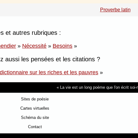
Proverbe latin
 et autres rubriques :
endier
»
Nécessité
»
Besoins
»
z aussi les pensées et les citations ?
dictionnaire sur les riches et les pauvres
»
La vie est un long poème que l'on écrit so
Sites de poésie
Cartes virtuelles
Schéma du site
Contact