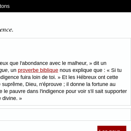
tons
ence.
mieux que l'abondance avec le malheur,
dit un
ique
, un
proverbe biblique
nous explique que :
Si tu
digence fuira loin de toi.
Et les Hébreux ont cette
 suprême, Dieu, n'éprouve ; il donne la fortune au
sse le pauvre dans l'indigence pour voir s'il sait supporter
e divine.