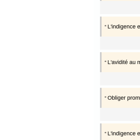
L'indigence e
L'avidité au 
Obliger promp
L'indigence e