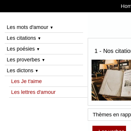
Ho
Les mots d'amour
▼
Les citations
▼
Les poésies
▼
1 - Nos citati
Les proverbes
▼
Les dictons
▼
Les Je t'aime
Les lettres d'amour
Thèmes en rapp