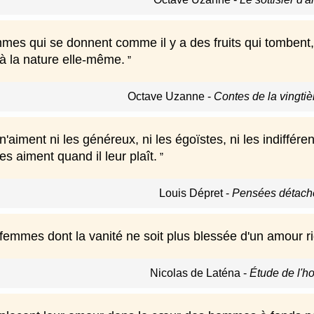
emmes qui se donnent comme il y a des fruits qui tombent
t à la nature elle-même.
Octave Uzanne
-
Contes de la vingti
aiment ni les généreux, ni les égoïstes, ni les indifféren
es aiment quand il leur plaît.
Louis Dépret
-
Pensées détach
 femmes dont la vanité ne soit plus blessée d'un amour ri
Nicolas de Laténa
-
Étude de l'