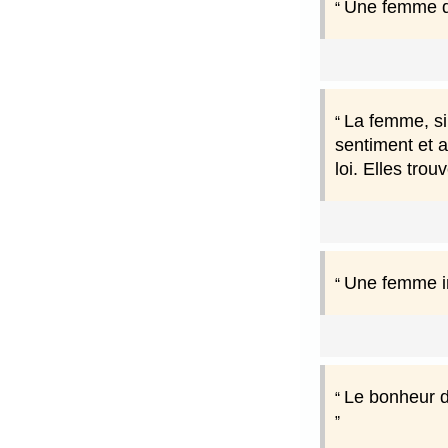
Une femme qu
La femme, si 
sentiment et a
loi. Elles tro
Une femme inf
Le bonheur d'