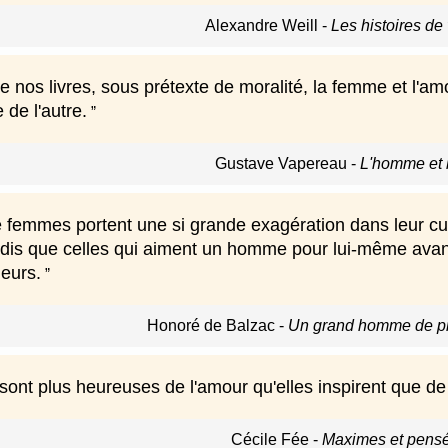
Alexandre Weill
-
Les histoires de 
 nos livres, sous prétexte de moralité, la femme et l'am
e de l'autre.
Gustave Vapereau
-
L'homme et l
femmes portent une si grande exagération dans leur cult
andis que celles qui aiment un homme pour lui-même avant
eurs.
Honoré de Balzac
-
Un grand homme de pr
ont plus heureuses de l'amour qu'elles inspirent que de 
Cécile Fée
-
Maximes et pensé