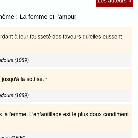
Les auteurs »
 thème : La femme et l'amour.
nt à leur fausseté des faveurs qu'elles eussent
adours (1889)
usqu'à la sottise.
adours (1889)
la femme. L'enfantillage est le plus doux condiment
amour (1896)