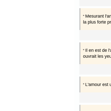
Mesurant l'a
la plus forte
Il en est de 
ouvrait les ye
L'amour est 