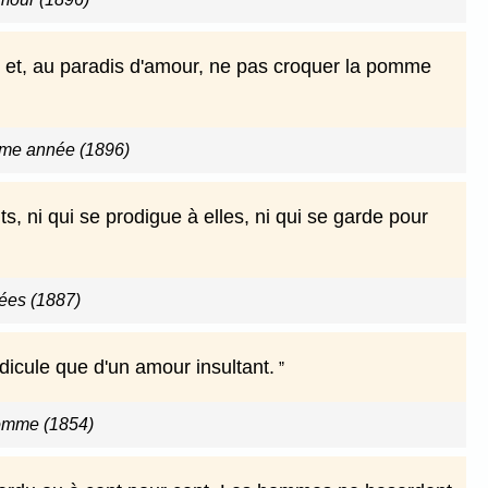
, et, au paradis d'amour, ne pas croquer la pomme
ème année (1896)
ts, ni qui se prodigue à elles, ni qui se garde pour
ées (1887)
dicule que d'un amour insultant.
homme (1854)