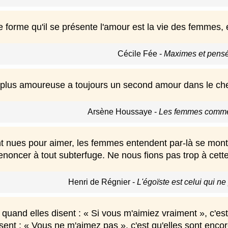
forme qu'il se présente l'amour est la vie des femmes, e
Cécile Fée
-
Maximes et pensé
plus amoureuse a toujours un second amour dans le ch
Arsène Houssaye
-
Les femmes comme 
t nues pour aimer, les femmes entendent par-là se montre
noncer à tout subterfuge. Ne nous fions pas trop à cette 
Henri de Régnier
-
L'égoïste est celui qui n
uand elles disent : « Si vous m'aimiez vraiment », c'est
sent : « Vous ne m'aimez pas », c'est qu'elles sont encor