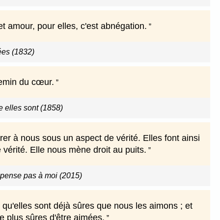
t amour, pour elles, c'est abnégation.
es (1832)
emin du cœur.
elles sont (1858)
r à nous sous un aspect de vérité. Elles font ainsi
vérité. Elle nous mène droit au puits.
e pense pas à moi (2015)
 qu'elles sont déjà sûres que nous les aimons ; et
e plus sûres d'être aimées.