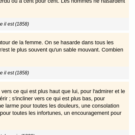
erdu ou à cent pour cent. Les hommes ne hasardent
il est (1858)
 autour de la femme. On se hasarde dans tous les
 n'est le plus souvent qu'un sable mouvant. Combien
il est (1858)
vers ce qui est plus haut que lui, pour l'admirer et le
rir ; s'incliner vers ce qui est plus bas, pour
une larme pour toutes les douleurs, une consolation
e pour toutes les infortunes, un encouragement pour