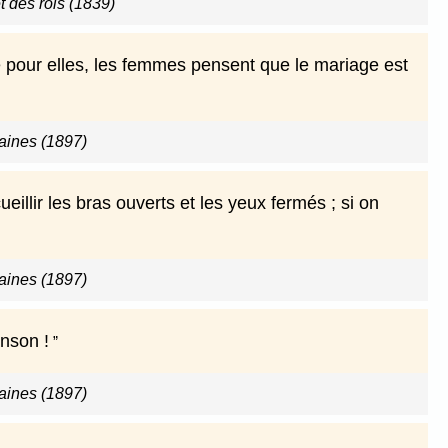
t des rois (1839)
e pour elles, les femmes pensent que le mariage est
ines (1897)
ueillir les bras ouverts et les yeux fermés ; si on
ines (1897)
anson !
ines (1897)