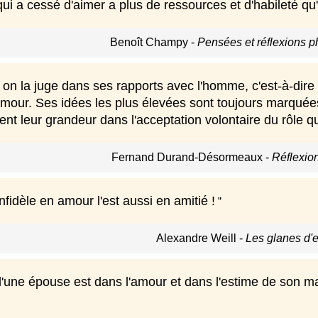
i a cessé d'aimer a plus de ressources et d'habileté qu'
Benoît Champy
-
Pensées et réflexions p
on la juge dans ses rapports avec l'homme, c'est-à-dire 
mour. Ses idées les plus élevées sont toujours marquées
uvent leur grandeur dans l'acceptation volontaire du rôle q
Fernand Durand-Désormeaux
-
Réflexio
idèle en amour l'est aussi en amitié !
Alexandre Weill
-
Les glanes d'e
une épouse est dans l'amour et dans l'estime de son mari