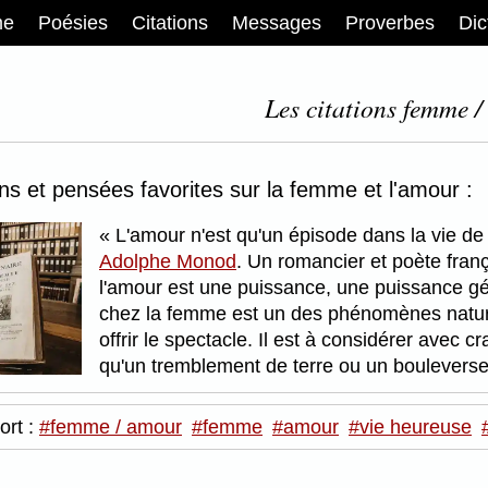
me
Poésies
Citations
Messages
Proverbes
Dic
Les citations femme /
ons et pensées favorites sur la femme et l'amour :
L'amour n'est qu'un épisode dans la vie de
Adolphe Monod
. Un romancier et poète fran
l'amour est une puissance, une puissance gén
chez la femme est un des phénomènes nature
offrir le spectacle. Il est à considérer avec 
qu'un tremblement de terre ou un boulevers
ort :
#femme / amour
#femme
#amour
#vie heureuse