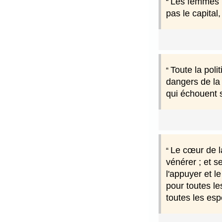
Les femmes p
pas le capital
Toute la pol
dangers de la
qui échouent s
Le cœur de la
vénérer ; et se
l'appuyer et l
pour toutes le
toutes les es