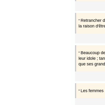
Retrancher de
la raison d'êtr
Beaucoup de 
leur idole ; t
que ses grand
Les femmes s