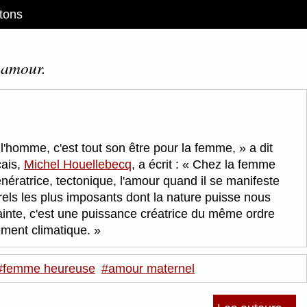
tons
 amour.
 l'homme, c'est tout son être pour la femme,
a dit
çais,
Michel Houellebecq
, a écrit :
Chez la femme
ératrice, tectonique, l'amour quand il se manifeste
ls les plus imposants dont la nature puisse nous
crainte, c'est une puissance créatrice du même ordre
ement climatique.
#femme heureuse
#amour maternel