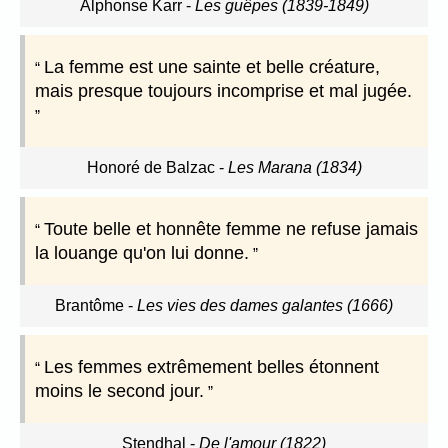
Alphonse Karr
-
Les guêpes (1839-1849)
La femme est une sainte et belle créature,
mais presque toujours incomprise et mal jugée.
Honoré de Balzac
-
Les Marana (1834)
Toute belle et honnête femme ne refuse jamais
la louange qu'on lui donne.
Brantôme
-
Les vies des dames galantes (1666)
Les femmes extrêmement belles étonnent
moins le second jour.
Stendhal
-
De l'amour (1822)