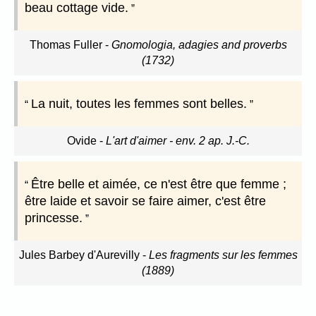
beau cottage vide.
Thomas Fuller
-
Gnomologia, adagies and proverbs
(1732)
La nuit, toutes les femmes sont belles.
Ovide
-
L'art d'aimer - env. 2 ap. J.-C.
Être belle et aimée, ce n'est être que femme ;
être laide et savoir se faire aimer, c'est être
princesse.
Jules Barbey d'Aurevilly
-
Les fragments sur les femmes
(1889)