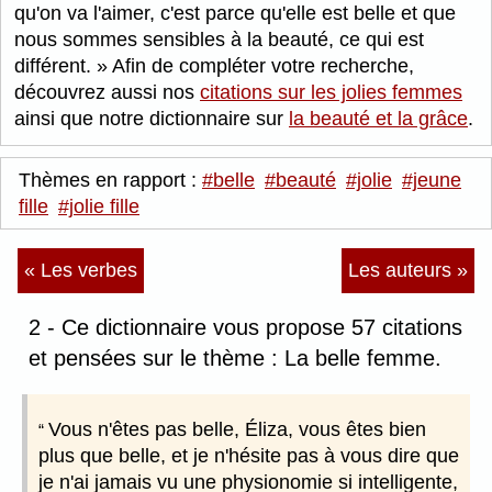
qu'on va l'aimer, c'est parce qu'elle est belle et que
nous sommes sensibles à la beauté, ce qui est
différent.
Afin de compléter votre recherche,
découvrez aussi nos
citations sur les jolies femmes
ainsi que notre dictionnaire sur
la beauté et la grâce
.
Thèmes en rapport :
#belle
#beauté
#jolie
#jeune
fille
#jolie fille
« Les verbes
Les auteurs »
2 - Ce dictionnaire vous propose 57 citations
et pensées sur le thème : La belle femme.
Vous n'êtes pas belle, Éliza, vous êtes bien
plus que belle, et je n'hésite pas à vous dire que
je n'ai jamais vu une physionomie si intelligente,