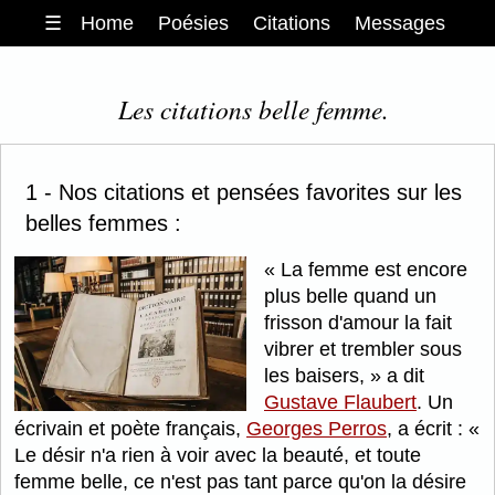
☰
Home
Poésies
Citations
Messages
Les citations belle femme.
1 - Nos citations et pensées favorites sur les
belles femmes :
La femme est encore
plus belle quand un
frisson d'amour la fait
vibrer et trembler sous
les baisers,
a dit
Gustave Flaubert
. Un
écrivain et poète français,
Georges Perros
, a écrit :
Le désir n'a rien à voir avec la beauté, et toute
femme belle, ce n'est pas tant parce qu'on la désire