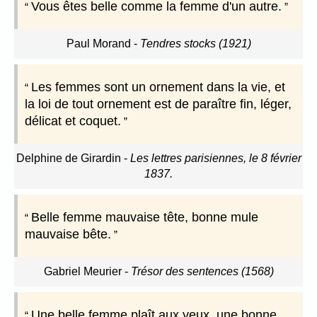
Vous êtes belle comme la femme d'un autre.
Paul Morand
-
Tendres stocks (1921)
Les femmes sont un ornement dans la vie, et
la loi de tout ornement est de paraître fin, léger,
délicat et coquet.
Delphine de Girardin
-
Les lettres parisiennes, le 8 février
1837.
Belle femme mauvaise tête, bonne mule
mauvaise bête.
Gabriel Meurier
-
Trésor des sentences (1568)
Une belle femme plaît aux yeux, une bonne