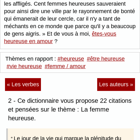
les affligés. Cent femmes heureuses sauveraient
pour ainsi dire une ville par le rayonnement de bonté
qui émanerait de leur cercle, car il n'y a tant de
méchants en ce monde que parce qu'il y a beaucoup
de gens aigris.
Et de vous à moi,
êtes-vous
heureuse en amour
?
Thèmes en rapport :
#heureuse
#être heureuse
#vie heureuse
#femme / amour
« Les verbes
Les auteurs »
2 - Ce dictionnaire vous propose 22 citations
et pensées sur le thème : La femme
heureuse.
Le jour de la vie qui marque la plénitude du