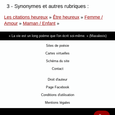
3 - Synonymes et autres rubriques :
Les citations heureux
»
Être heureux
»
Femme /
Amour
»
Maman / Enfant
»
La vie est un long poème que l'on écrit soi-même.
(Maxalexis)
Sites de poésie
Cartes virtuelles
Schéma du site
Contact
Droit d'auteur
Page Facebook
Conditions d'utilisation
Mentions légales