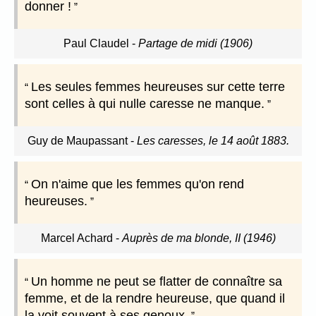
donner !
Paul Claudel
-
Partage de midi (1906)
Les seules femmes heureuses sur cette terre
sont celles à qui nulle caresse ne manque.
Guy de Maupassant
-
Les caresses, le 14 août 1883.
On n'aime que les femmes qu'on rend
heureuses.
Marcel Achard
-
Auprès de ma blonde, II (1946)
Un homme ne peut se flatter de connaître sa
femme, et de la rendre heureuse, que quand il
la voit souvent à ses genoux.