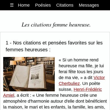
☰
Home
Poésies
Citations
Messages
Les citations femme heureuse.
1 - Nos citations et pensées favorites sur les
femmes heureuses :
Si un homme rend
heureuse ma fille, je lui
ferai fête tous les jours
de ma vie,
a dit
Victor
Cherbuliez
. Un poète
suisse,
Henri-Frédéric
Amiel
, a écrit :
Une femme heureuse crée une
atmosphère d'harmonie autour d'elle dont bénéficient
la maison, le mari et les enfants, la famille, les amis,