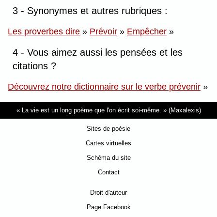
3 - Synonymes et autres rubriques :
Les proverbes dire
»
Prévoir
»
Empêcher
»
4 - Vous aimez aussi les pensées et les
citations ?
Découvrez notre dictionnaire sur le verbe prévenir
»
La vie est un long poème que l'on écrit soi-même.
(Maxalexis)
Sites de poésie
Cartes virtuelles
Schéma du site
Contact
Droit d'auteur
Page Facebook