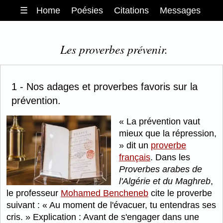
☰
Home
Poésies
Citations
Messages
Les proverbes prévenir.
1 - Nos adages et proverbes favoris sur la
prévention.
La prévention vaut
mieux que la répression,
dit un
proverbe
français
. Dans les
Proverbes arabes de
l'Algérie et du Maghreb
,
le professeur
Mohamed Bencheneb
cite le proverbe
suivant :
Au moment de l'évacuer, tu entendras ses
cris.
Explication : Avant de s'engager dans une