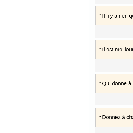
Il n'y a rien
Il est meill
Qui donne à 
Donnez à chac