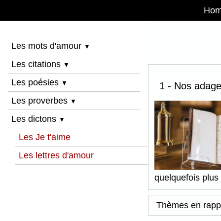
Ho
Les mots d'amour
▼
Les citations
▼
Les poésies
▼
1 - Nos adage
Les proverbes
▼
Les dictons
▼
Les Je t'aime
Les lettres d'amour
quelquefois plus
Thèmes en rapp