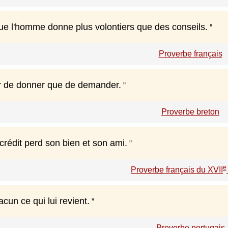
 que l'homme donne plus volontiers que des conseils.
Proverbe français
eur de donner que de demander.
Proverbe breton
crédit perd son bien et son ami.
e
Proverbe français du XVII
un ce qui lui revient.
Proverbe portugais