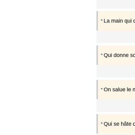
La main qui 
Qui donne son
On salue le m
Qui se hâte 