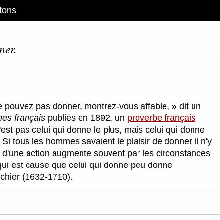
tons
ner.
e pouvez pas donner, montrez-vous affable,
dit un
mes français
publiés en 1892, un
proverbe français
st pas celui qui donne le plus, mais celui qui donne
Si tous les hommes savaient le plaisir de donner il n'y
e d'une action augmente souvent par les circonstances
 ce qui est cause que celui qui donne peu donne
échier (1632-1710).