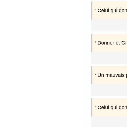
Celui qui don
Donner et Gra
Un mauvais 
Celui qui don