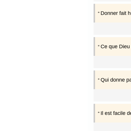
Donner fait h
Ce que Dieu 
Qui donne pa
Il est facile