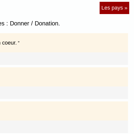
Les pays »
s : Donner / Donation.
 coeur.