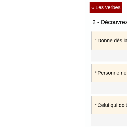
« Les verbes
2 - Découvre
Donne dès la 
Personne ne 
Celui qui doi