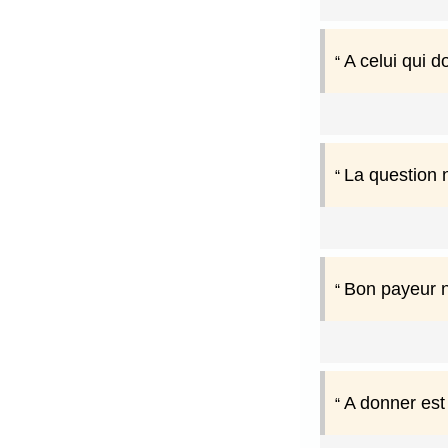
A celui qui d
La question n
Bon payeur n
A donner est