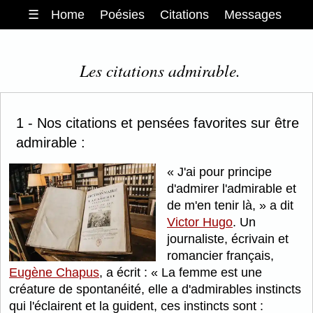
☰
Home
Poésies
Citations
Messages
Les citations admirable.
1 - Nos citations et pensées favorites sur être
admirable :
J'ai pour principe
d'admirer l'admirable et
de m'en tenir là,
a dit
Victor Hugo
. Un
journaliste, écrivain et
romancier français,
Eugène Chapus
, a écrit :
La femme est une
créature de spontanéité, elle a d'admirables instincts
qui l'éclairent et la guident, ces instincts sont :