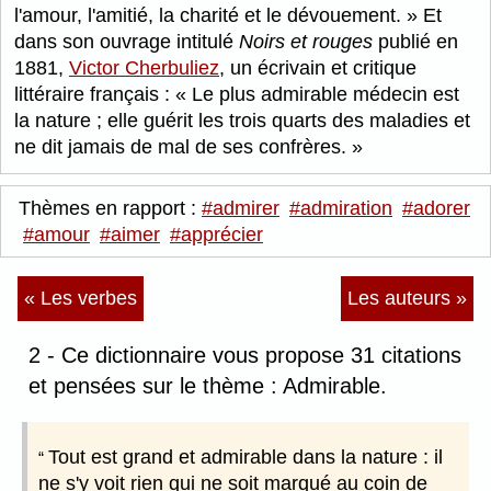
l'amour, l'amitié, la charité et le dévouement.
Et
dans son ouvrage intitulé
Noirs et rouges
publié en
1881,
Victor Cherbuliez
, un écrivain et critique
littéraire français :
Le plus admirable médecin est
la nature ; elle guérit les trois quarts des maladies et
ne dit jamais de mal de ses confrères.
Thèmes en rapport :
#admirer
#admiration
#adorer
#amour
#aimer
#apprécier
« Les verbes
Les auteurs »
2 - Ce dictionnaire vous propose 31 citations
et pensées sur le thème : Admirable.
Tout est grand et admirable dans la nature : il
ne s'y voit rien qui ne soit marqué au coin de