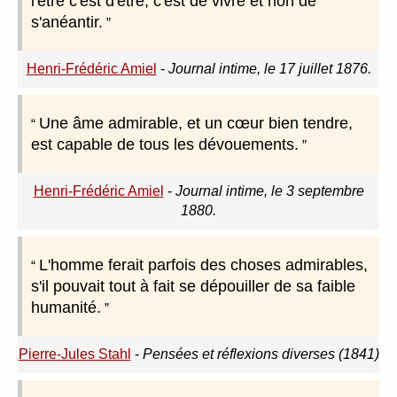
l'être c'est d'être, c'est de vivre et non de
s'anéantir.
Henri-Frédéric Amiel
-
Journal intime, le 17 juillet 1876.
Une âme admirable, et un cœur bien tendre,
est capable de tous les dévouements.
Henri-Frédéric Amiel
-
Journal intime, le 3 septembre
1880.
L'homme ferait parfois des choses admirables,
s'il pouvait tout à fait se dépouiller de sa faible
humanité.
Pierre-Jules Stahl
-
Pensées et réflexions diverses (1841)