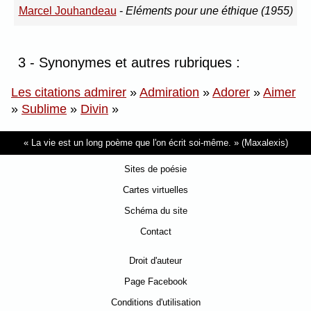
Marcel Jouhandeau
-
Eléments pour une éthique (1955)
3 - Synonymes et autres rubriques :
Les citations admirer
»
Admiration
»
Adorer
»
Aimer
»
Sublime
»
Divin
»
La vie est un long poème que l'on écrit soi-même.
(Maxalexis)
Sites de poésie
Cartes virtuelles
Schéma du site
Contact
Droit d'auteur
Page Facebook
Conditions d'utilisation