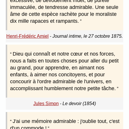
excessive, de dévouement muet, de pureté
immaculée, de tendresse admirable. Une seule
âme de cette espèce rachète pour le moraliste
dix mille rapaces et rampants.
Henri-Frédéric Amiel
-
Journal intime, le 27 octobre 1875.
Dieu qui connaît et notre cœur et nos forces,
nous a faits en toutes choses pour aller du petit
au grand, pour apprendre, en aimant nos
enfants, à aimer nos concitoyens, et pour
concourir à l'ordre admirable de l'univers, en
accomplissant humblement notre petite tâche.
Jules Simon
-
Le devoir (1854)
J'ai une mémoire admirable : j'oublie tout, c'est
d'un commode !