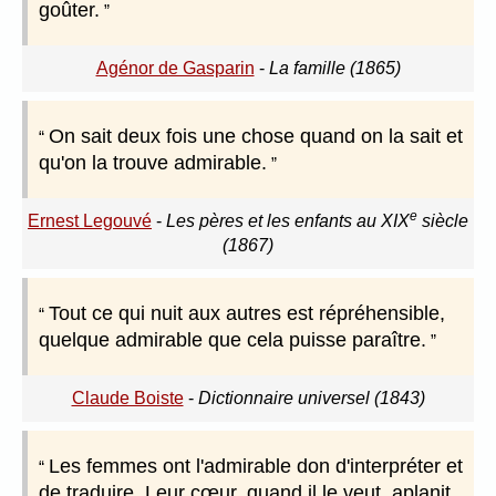
goûter.
Agénor de Gasparin
-
La famille (1865)
On sait deux fois une chose quand on la sait et
qu'on la trouve admirable.
e
Ernest Legouvé
-
Les pères et les enfants au XIX
siècle
(1867)
Tout ce qui nuit aux autres est répréhensible,
quelque admirable que cela puisse paraître.
Claude Boiste
-
Dictionnaire universel (1843)
Les femmes ont l'admirable don d'interpréter et
de traduire. Leur cœur, quand il le veut, aplanit