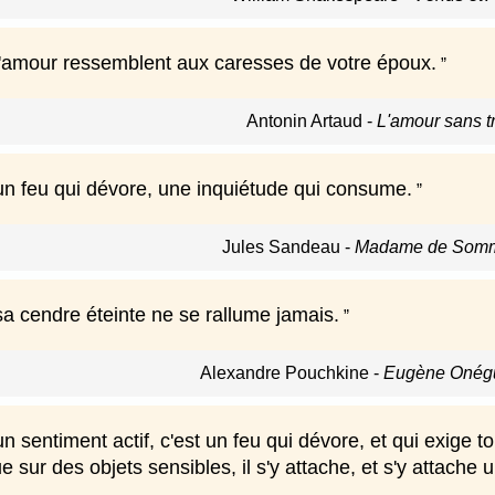
l'amour ressemblent aux caresses de votre époux.
Antonin Artaud
-
L'amour sans t
un feu qui dévore, une inquiétude qui consume.
Jules Sandeau
-
Madame de Somme
sa cendre éteinte ne se rallume jamais.
Alexandre Pouchkine
-
Eugène Onégu
n sentiment actif, c'est un feu qui dévore, et qui exige t
ue sur des objets sensibles, il s'y attache, et s'y attache