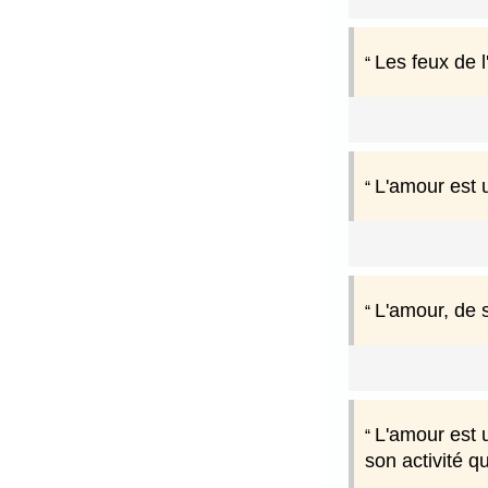
Les feux de 
L'amour est 
L'amour, de 
L'amour est u
son activité q