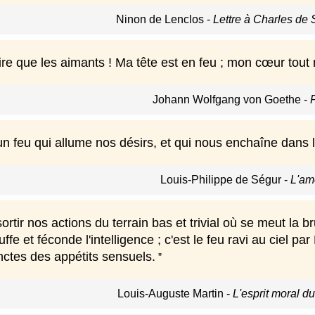
Ninon de Lenclos
-
Lettre à Charles de 
tire que les aimants ! Ma tête est en feu ; mon cœur tou
Johann Wolfgang von Goethe
-
n feu qui allume nos désirs, et qui nous enchaîne dans l
Louis-Philippe de Ségur
-
L'am
sortir nos actions du terrain bas et trivial où se meut la b
ffe et féconde l'intelligence ; c'est le feu ravi au ciel
nctes des appétits sensuels.
Louis-Auguste Martin
-
L'esprit moral d