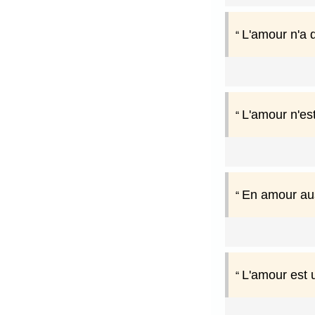
L'amour n'a q
L'amour n'est
En amour auss
L'amour est u