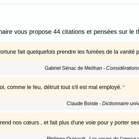
nnaire vous propose 44 citations et pensées sur le 
 fortune fait quelquefois prendre les fumées de la vanité 
Gabriel Sénac de Meilhan
-
Considérations
i, comme le feu, détruit tout s'il est mal employé.
Claude Boiste
-
Dictionnaire uni
end nos cœurs , et fait plus d'une voie pour y porter ses 
Philippe Quinault
-
Les coups de l'amour e