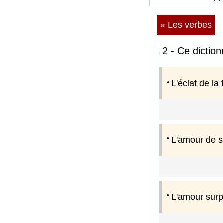
« Les verbes
2 - Ce dictio
L'éclat de la
L'amour de so
L'amour surpr