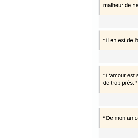
malheur de ne
Il en est de 
L'amour est s
de trop près.
De mon amour 