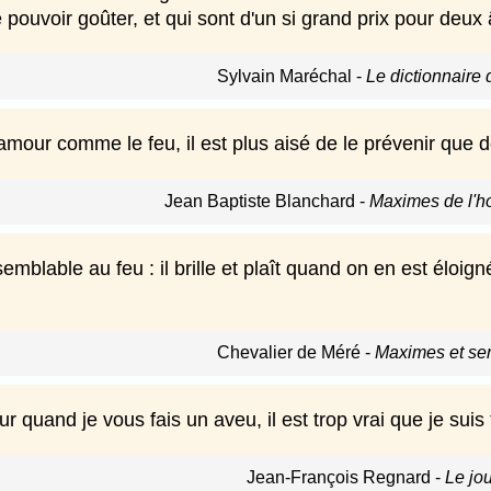
 pouvoir goûter, et qui sont d'un si grand prix pour deu
Sylvain Maréchal
-
Le dictionnaire
l'amour comme le feu, il est plus aisé de le prévenir que de
Jean Baptiste Blanchard
-
Maximes de l'h
emblable au feu : il brille et plaît quand on en est éloi
Chevalier de Méré
-
Maximes et se
quand je vous fais un aveu, il est trop vrai que je suis 
Jean-François Regnard
-
Le jo