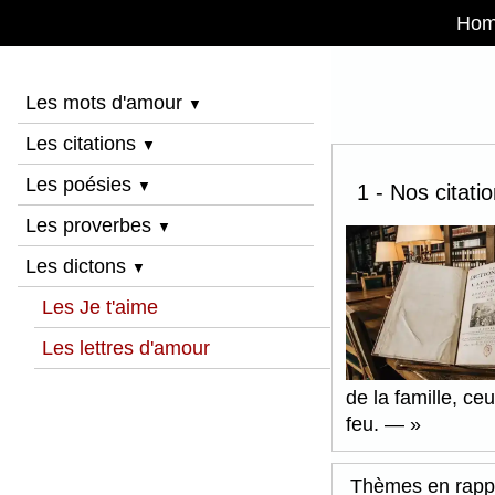
Ho
Les mots d'amour
▼
Les citations
▼
Les poésies
▼
1 - Nos citati
Les proverbes
▼
Les dictons
▼
Les Je t'aime
Les lettres d'amour
de la famille, ce
feu. —
Thèmes en rapp