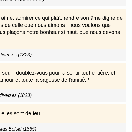
n aime, admirer ce qui plaît, rendre son âme digne de
ons de celle que nous aimons ; nous voulons que
t nous plaçons notre bonheur si haut, que nous devons
iverses (1823)
eul ; doublez-vous pour la sentir tout entière, et
amour et toute la sagesse de l'amitié.
iverses (1823)
 elles sont de feu.
slas Bolski (1865)