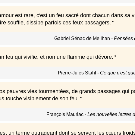
amour est rare, c'est un feu sacré dont chacun dans sa vi
dre souffle, dissipe parfois ces feux passagers.
Gabriel Sénac de Meilhan
-
Pensées 
n feu qui vivifie, et non une flamme qui dévore.
Pierre-Jules Stahl
-
Ce que c'est que
nos pauvres vies tourmentées, de grands passages qui par
us touche visiblement de son feu.
François Mauriac
-
Les nouvelles lettres 
est un terme outrageant dont se servent les cœurs froids