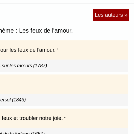
Les auteurs »
thème : Les feux de l'amour.
pour les feux de l'amour.
 sur les mœurs (1787)
versel (1843)
feux et troubler notre joie.
t de la fortune (1657)