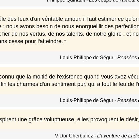
le des feux d'un véritable amour, il faut estimer ce qu'o
e : nous avons besoin de nous enorgueillir des perfecti
it fier de nos vertus, de nos talents, de notre gloire ; e
ns cesse pour l'atteindre.
Louis-Philippe de Ségur
-
Pensées d
onnu que la moitié de l'existence quand vous avez vécu s
in les charmes d'un sentiment pur, qui a tout le feu de l'
Louis-Philippe de Ségur
-
Pensées d
spirent une grâce voluptueuse, elles provoquent le désir,
Victor Cherbuliez
-
L'aventure de Ladi