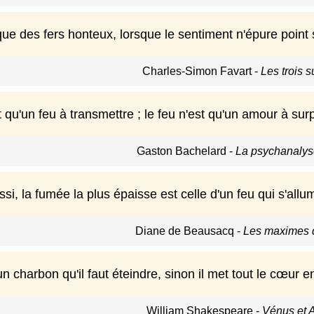
ue des fers honteux, lorsque le sentiment n'épure point 
Charles-Simon Favart
-
Les trois 
 qu'un feu à transmettre ; le feu n'est qu'un amour à sur
Gaston Bachelard
-
La psychanalys
i, la fumée la plus épaisse est celle d'un feu qui s'allu
Diane de Beausacq
-
Les maximes d
n charbon qu'il faut éteindre, sinon il met tout le cœur e
William Shakespeare
-
Vénus et 