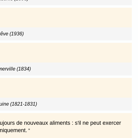
rêve (1936)
rville (1834)
ine (1821-1831)
oujours de nouveaux aliments : s'il ne peut exercer
 uniquement.