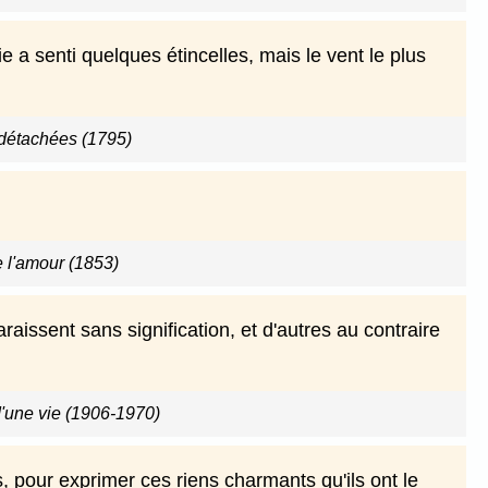
e a senti quelques étincelles, mais le vent le plus
détachées (1795)
 l'amour (1853)
aissent sans signification, et d'autres au contraire
d'une vie (1906-1970)
, pour exprimer ces riens charmants qu'ils ont le