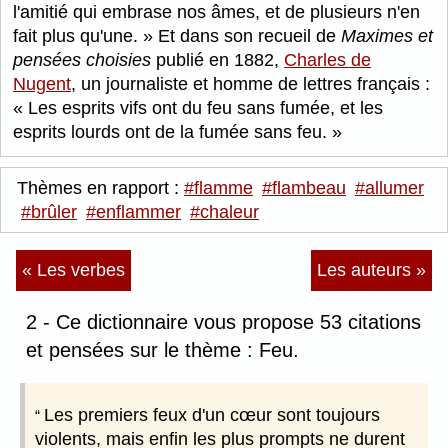
l'amitié qui embrase nos âmes, et de plusieurs n'en
fait plus qu'une.
Et dans son recueil de
Maximes et
pensées choisies
publié en 1882,
Charles de
Nugent
, un journaliste et homme de lettres français :
Les esprits vifs ont du feu sans fumée, et les
esprits lourds ont de la fumée sans feu.
Thèmes en rapport :
#flamme
#flambeau
#allumer
#brûler
#enflammer
#chaleur
« Les verbes
Les auteurs »
2 - Ce dictionnaire vous propose 53 citations
et pensées sur le thème : Feu.
Les premiers feux d'un cœur sont toujours
violents, mais enfin les plus prompts ne durent