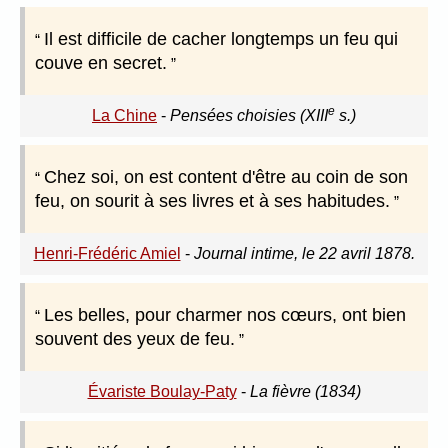
Il est difficile de cacher longtemps un feu qui
couve en secret.
e
La Chine
-
Pensées choisies (XIII
s.)
Chez soi, on est content d'être au coin de son
feu, on sourit à ses livres et à ses habitudes.
Henri-Frédéric Amiel
-
Journal intime, le 22 avril 1878.
Les belles, pour charmer nos cœurs, ont bien
souvent des yeux de feu.
Évariste Boulay-Paty
-
La fièvre (1834)