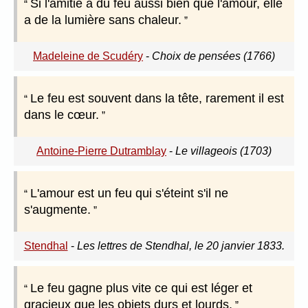
Si l'amitié a du feu aussi bien que l'amour, elle
a de la lumière sans chaleur.
Madeleine de Scudéry
-
Choix de pensées (1766)
Le feu est souvent dans la tête, rarement il est
dans le cœur.
Antoine-Pierre Dutramblay
-
Le villageois (1703)
L'amour est un feu qui s'éteint s'il ne
s'augmente.
Stendhal
-
Les lettres de Stendhal, le 20 janvier 1833.
Le feu gagne plus vite ce qui est léger et
gracieux que les objets durs et lourds.