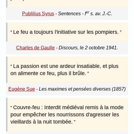
er
Publilius Syrus
-
Sentences - I
s. av. J.-C.
Le feu a toujours l'initiative sur les pompiers.
Charles de Gaulle
-
Discours, le 2 octobre 1941.
La passion est une ardeur insatiable, et plus
on alimente ce feu, plus il brûle.
Eugène Sue
-
Les maximes et pensées diverses (1857)
Couvre-feu : Interdit médiéval remis à la mode
pour empêcher les nourrissons d'agresser les
vieillards à la nuit tombée.