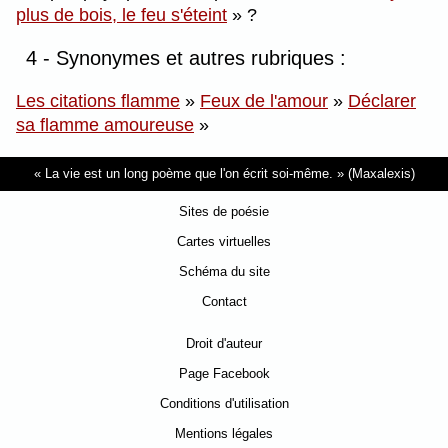
plus de bois, le feu s'éteint
?
4 - Synonymes et autres rubriques :
Les citations flamme
»
Feux de l'amour
»
Déclarer
sa flamme amoureuse
»
La vie est un long poème que l'on écrit soi-même.
(Maxalexis)
Sites de poésie
Cartes virtuelles
Schéma du site
Contact
Droit d'auteur
Page Facebook
Conditions d'utilisation
Mentions légales