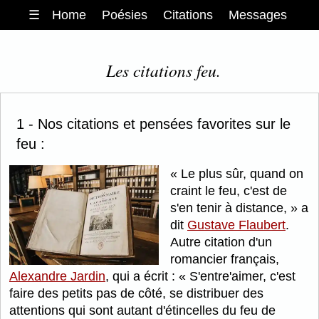
☰
Home
Poésies
Citations
Messages
Les citations feu.
1 - Nos citations et pensées favorites sur le
feu :
Le plus sûr, quand on
craint le feu, c'est de
s'en tenir à distance,
a
dit
Gustave Flaubert
.
Autre citation d'un
romancier français,
Alexandre Jardin
, qui a écrit :
S'entre'aimer, c'est
faire des petits pas de côté, se distribuer des
attentions qui sont autant d'étincelles du feu de