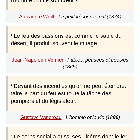
l'homme purifie son cœur !
Alexandre Weill
-
Le petit trésor d'esprit (1874)
Le feu des passions est comme le sable du
désert, il produit souvent le mirage.
Jean-Napoléon Vernier
-
Fables, pensées et poésies
(1865)
Devant des incendies qu'on ne peut éteindre,
faire la part du feu est toute la tâche des
pompiers et du législateur.
Gustave Vapereau
-
L'homme et la vie (1896)
Le corps social a aussi ses ulcères dont le fer