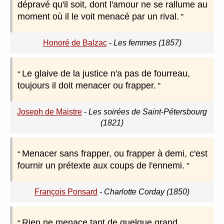
dépravé qu'il soit, dont l'amour ne se rallume au
moment où il le voit menacé par un rival.
Honoré de Balzac
-
Les femmes (1857)
Le glaive de la justice n'a pas de fourreau,
toujours il doit menacer ou frapper.
Joseph de Maistre
-
Les soirées de Saint-Pétersbourg
(1821)
Menacer sans frapper, ou frapper à demi, c'est
fournir un prétexte aux coups de l'ennemi.
François Ponsard
-
Charlotte Corday (1850)
Rien ne menace tant de quelque grand