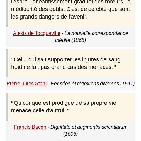
l'esprit, l'anéantissement graduel des mœurs, la
médiocrité des goûts. C'est de ce côté que sont
les grands dangers de l'avenir.
Alexis de Tocqueville
-
La nouvelle correspondance
inédite (1866)
Celui qui sait supporter les injures de sang-
froid ne fait pas grand cas des menaces.
Pierre-Jules Stahl
-
Pensées et réflexions diverses (1841)
Quiconque est prodigue de sa propre vie
menace celle d'autrui.
Francis Bacon
-
Dignitate et augmentis scientiarum
(1605)