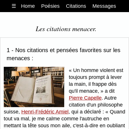
☰
Home
Poésies
Citations
Messages
Les citations menacer.
1 - Nos citations et pensées favorites sur les
menaces :
Un homme violent est
toujours prompt à lever
la main, il frappe dès
qu'il menace,
a dit
Pierre Capelle
. Autre
citation d'un philosophe
suisse,
Henri-Frédéric Amiel
, qui a déclaré :
Quand
tout va mal, je me calme comme l'autruche en
mettant la tête sous mon aile, c'est-à-dire en oubliant