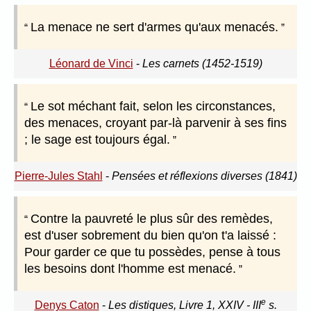
La menace ne sert d'armes qu'aux menacés.
Léonard de Vinci
-
Les carnets (1452-1519)
Le sot méchant fait, selon les circonstances,
des menaces, croyant par-là parvenir à ses fins
; le sage est toujours égal.
Pierre-Jules Stahl
-
Pensées et réflexions diverses (1841)
Contre la pauvreté le plus sûr des remèdes,
est d'user sobrement du bien qu'on t'a laissé :
Pour garder ce que tu possèdes, pense à tous
les besoins dont l'homme est menacé.
e
Denys Caton
-
Les distiques, Livre 1, XXIV - III
s.