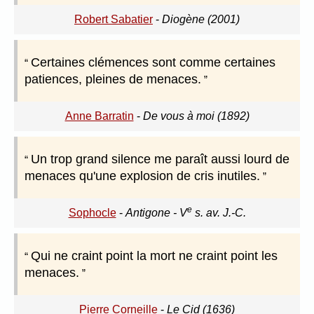
Robert Sabatier
-
Diogène (2001)
Certaines clémences sont comme certaines
patiences, pleines de menaces.
Anne Barratin
-
De vous à moi (1892)
Un trop grand silence me paraît aussi lourd de
menaces qu'une explosion de cris inutiles.
e
Sophocle
-
Antigone - V
s. av. J.-C.
Qui ne craint point la mort ne craint point les
menaces.
Pierre Corneille
-
Le Cid (1636)