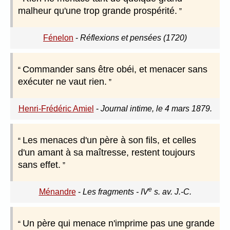
malheur qu'une trop grande prospérité.
Fénelon
-
Réflexions et pensées (1720)
Commander sans être obéi, et menacer sans
exécuter ne vaut rien.
Henri-Frédéric Amiel
-
Journal intime, le 4 mars 1879.
Les menaces d'un père à son fils, et celles
d'un amant à sa maîtresse, restent toujours
sans effet.
e
Ménandre
-
Les fragments - IV
s. av. J.-C.
Un père qui menace n'imprime pas une grande