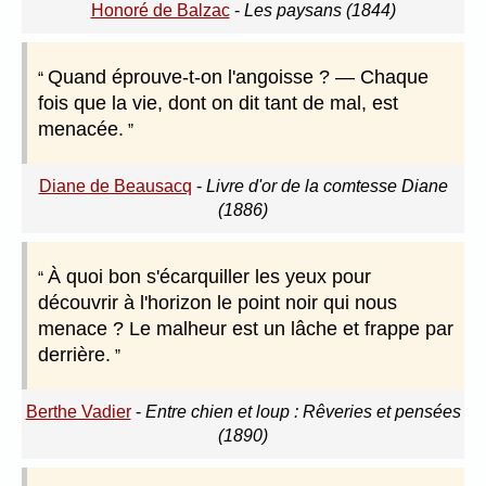
Honoré de Balzac
-
Les paysans (1844)
Quand éprouve-t-on l'angoisse ? — Chaque
fois que la vie, dont on dit tant de mal, est
menacée.
Diane de Beausacq
-
Livre d'or de la comtesse Diane
(1886)
À quoi bon s'écarquiller les yeux pour
découvrir à l'horizon le point noir qui nous
menace ? Le malheur est un lâche et frappe par
derrière.
Berthe Vadier
-
Entre chien et loup : Rêveries et pensées
(1890)