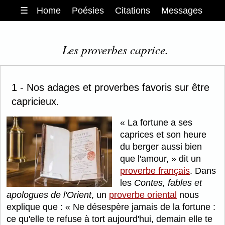
☰
Home
Poésies
Citations
Messages
Les proverbes caprice.
1 - Nos adages et proverbes favoris sur être
capricieux.
La fortune a ses
caprices et son heure
du berger aussi bien
que l'amour,
dit un
proverbe français
. Dans
les
Contes, fables et
apologues de l'Orient
, un
proverbe oriental
nous
explique que :
Ne désespère jamais de la fortune :
ce qu'elle te refuse à tort aujourd'hui, demain elle te