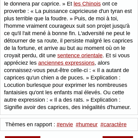
le donnera par caprice.
Et
les Chinois
ont ce
proverbe :
La puissance capricieuse d'un tyran est
plus terrible que la foudre.
Puis, de moi à toi,
l'homme vraiment courageux suit son projet jusqu'à
ce qu'il l'ait mené à bonne fin. L'adversité ne peut le
détourner de sa route, il persiste malgré les caprices
de la fortune, et arrive au but au moment où on le
croyait perdu, dit une
sentence orientale
. Et si vous
appréciez les
anciennes expressions
, alors
connaissez-vous peut-être celle-ci :
Il a autant de
caprices qu'un chien a de puces.
Explication :
Locution burlesque pour exprimer les nombreuses
fantaisies qu'ont les enfants mal élevés. Ou cette
autre expression :
Il a des rats.
Explication :
Signifie avoir des caprices, des inégalités d'humeur.
Thèmes en rapport :
#envie
#humeur
#caractère