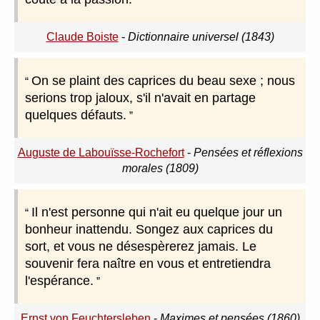
Claude Boiste
-
Dictionnaire universel (1843)
On se plaint des caprices du beau sexe ; nous
serions trop jaloux, s'il n'avait en partage
quelques défauts.
Auguste de Labouïsse-Rochefort
-
Pensées et réflexions
morales (1809)
Il n'est personne qui n'ait eu quelque jour un
bonheur inattendu. Songez aux caprices du
sort, et vous ne désespèrerez jamais. Le
souvenir fera naître en vous et entretiendra
l'espérance.
Ernst von Feuchtersleben
-
Maximes et pensées (1860)