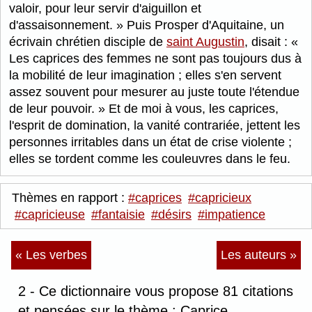
valoir, pour leur servir d'aiguillon et
d'assaisonnement.
Puis Prosper d'Aquitaine, un
écrivain chrétien disciple de
saint Augustin
, disait :
Les caprices des femmes ne sont pas toujours dus à
la mobilité de leur imagination ; elles s'en servent
assez souvent pour mesurer au juste toute l'étendue
de leur pouvoir.
Et de moi à vous, les caprices,
l'esprit de domination, la vanité contrariée, jettent les
personnes irritables dans un état de crise violente ;
elles se tordent comme les couleuvres dans le feu.
Thèmes en rapport :
#caprices
#capricieux
#capricieuse
#fantaisie
#désirs
#impatience
« Les verbes
Les auteurs »
2 - Ce dictionnaire vous propose 81 citations
et pensées sur le thème : Caprice.