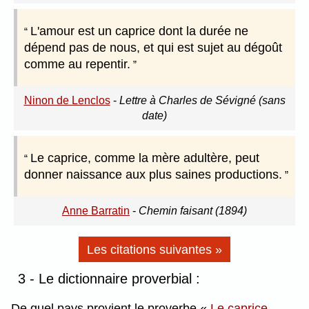
L'amour est un caprice dont la durée ne
dépend pas de nous, et qui est sujet au dégoût
comme au repentir.
Ninon de Lenclos
-
Lettre à Charles de Sévigné (sans
date)
Le caprice, comme la mère adultère, peut
donner naissance aux plus saines productions.
Anne Barratin
-
Chemin faisant (1894)
Les citations suivantes »
3 - Le dictionnaire proverbial :
De quel pays provient le proverbe
Le caprice