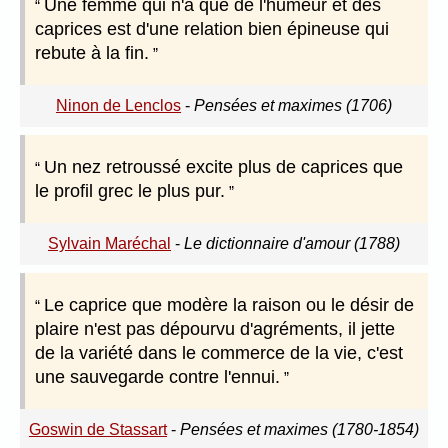
Une femme qui n'a que de l'humeur et des
caprices est d'une relation bien épineuse qui
rebute à la fin.
Ninon de Lenclos
-
Pensées et maximes (1706)
Un nez retroussé excite plus de caprices que
le profil grec le plus pur.
Sylvain Maréchal
-
Le dictionnaire d'amour (1788)
Le caprice que modère la raison ou le désir de
plaire n'est pas dépourvu d'agréments, il jette
de la variété dans le commerce de la vie, c'est
une sauvegarde contre l'ennui.
Goswin de Stassart
-
Pensées et maximes (1780-1854)