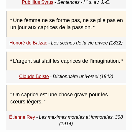
er
Publilius Syrus
-
Sentences - I
s. av. J.-C.
Une femme ne se forme pas, ne se plie pas en
un jour aux caprices de la passion.
Honoré de Balzac
-
Les scènes de la vie privée (1832)
L'argent satisfait les caprices de l'imagination.
Claude Boiste
-
Dictionnaire universel (1843)
Un caprice est une chose grave pour les
cœurs légers.
Étienne Rey
-
Les maximes morales et immorales, 308
(1914)