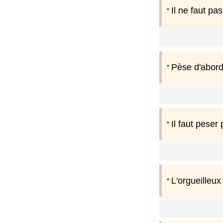
Il ne faut pas
Pèse d'abord
Il faut peser
L'orgueilleu