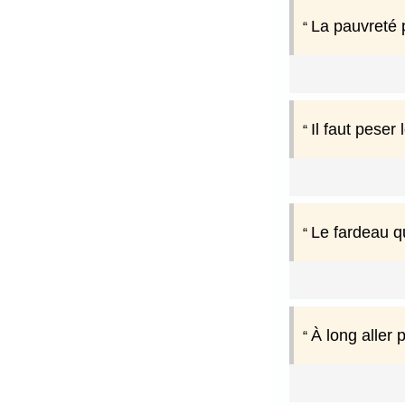
La pauvreté 
Il faut peser
Le fardeau qu
À long aller