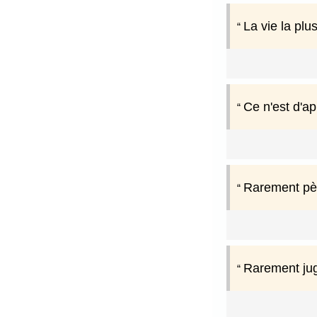
La vie la plu
Ce n'est d'ap
Rarement pèse
Rarement jug