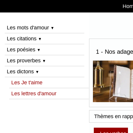
Ho
Les mots d'amour
▼
Les citations
▼
Les poésies
▼
1 - Nos adage
Les proverbes
▼
Les dictons
▼
Les Je t'aime
Les lettres d'amour
Thèmes en rapp