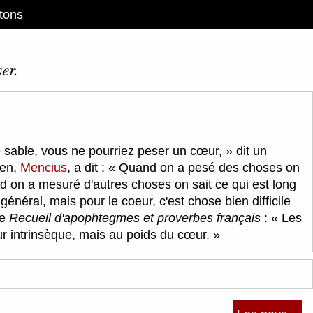
tons
er.
 sable, vous ne pourriez peser un cœur,
dit un
éen,
Mencius
, a dit :
Quand on a pesé des choses on
and on a mesuré d'autres choses on sait ce qui est long
 général, mais pour le coeur, c'est chose bien difficile
le
Recueil d'apophtegmes et proverbes français
:
Les
eur intrinsèque, mais au poids du cœur.