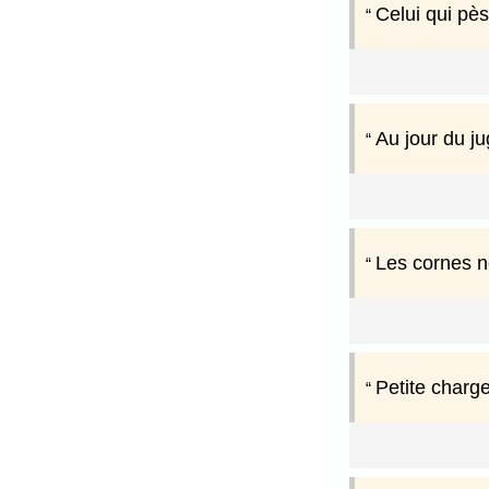
Celui qui pès
Au jour du j
Les cornes n
Petite charge