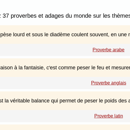
z 37 proverbes et adages du monde sur les thèmes
pèse lourd et sous le diadème coulent souvent, en une n
Proverbe arabe
ison à la fantaisie, c'est comme peser le feu et mesurer
Proverbe anglais
st la véritable balance qui permet de peser le poids des 
Proverbe latin