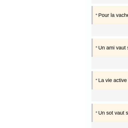
Pour la vach
Un ami vaut s
La vie active
Un sot vaut 