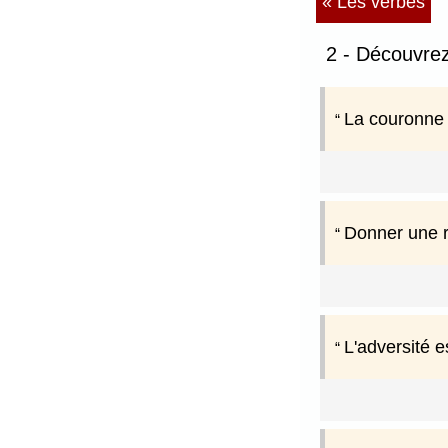
« Les verbes
2 - Découvre
La couronne 
Donner une ra
L'adversité e