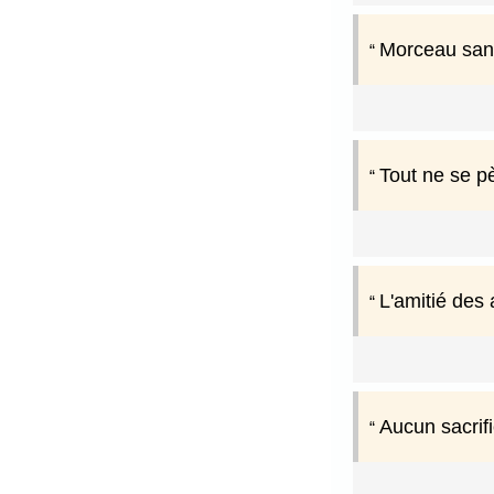
Morceau san
Tout ne se p
L'amitié des
Aucun sacrifi