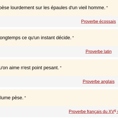
pèse lourdement sur les épaules d'un vieil homme.
Proverbe écossais
 longtemps ce qu'un instant décide.
Proverbe latin
'on aime n'est point pesant.
Proverbe anglais
 plume pèse.
e
Proverbe français du XV