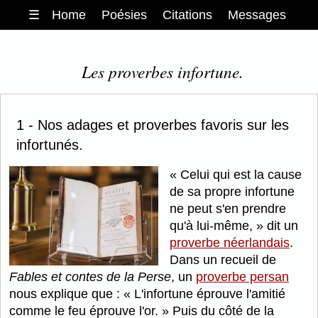
☰
Home
Poésies
Citations
Messages
Les proverbes infortune.
1 - Nos adages et proverbes favoris sur les
infortunés.
Celui qui est la cause
de sa propre infortune
ne peut s'en prendre
qu'à lui-même,
dit un
proverbe néerlandais
.
Dans un recueil de
Fables et contes de la Perse
, un
proverbe persan
nous explique que :
L'infortune éprouve l'amitié
comme le feu éprouve l'or.
Puis du côté de la