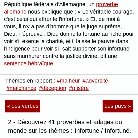
République fédérale d'Allemagne, un
proverbe
allemand
nous explique que :
Le véritable courage,
c'est celui qui affronte l'infortune.
Et, de moi à
vous, il n'y a pas d'homme que le juge suprême,
Dieu, n'éprouve ; Dieu donne la fortune au riche pour
voir s'il exerce la charité, et il laisse le pauvre dans
l'indigence pour voir s'il sait supporter son infortune
sans murmurer contre la justice divine, dit une
sentence hébraïque
.
Thèmes en rapport :
#malheur
#adversité
#malchance
#déception
#misère
« Les verbes
Les pays »
2 - Découvrez 41 proverbes et adages du
monde sur les thèmes : Infortune / Infortuné.