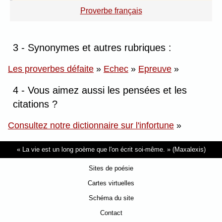
Proverbe français
3 - Synonymes et autres rubriques :
Les proverbes défaite
»
Echec
»
Epreuve
»
4 - Vous aimez aussi les pensées et les
citations ?
Consultez notre dictionnaire sur l'infortune
»
La vie est un long poème que l'on écrit soi-même.
(Maxalexis)
Sites de poésie
Cartes virtuelles
Schéma du site
Contact