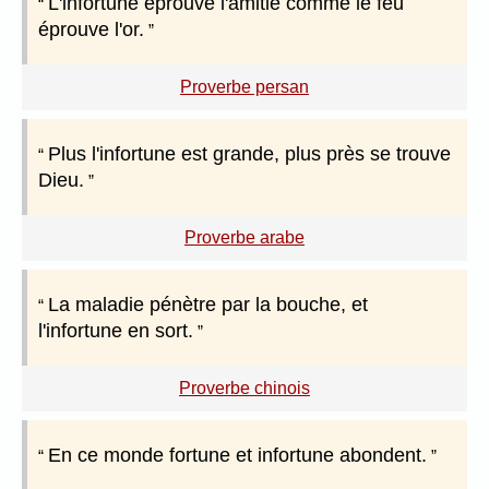
L'infortune éprouve l'amitié comme le feu
éprouve l'or.
Proverbe persan
Plus l'infortune est grande, plus près se trouve
Dieu.
Proverbe arabe
La maladie pénètre par la bouche, et
l'infortune en sort.
Proverbe chinois
En ce monde fortune et infortune abondent.